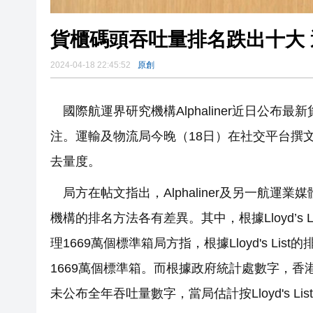
貨櫃碼頭吞吐量排名跌出十大 
2024-04-18 22:45:52
原創
國際航運界研究機構Alphaliner近日公
注。運輸及物流局今晚（18日）在社交平台撰
去量度。
局方在帖文指出，Alphaliner及另一航運業媒
機構的排名方法各有差異。其中，根據Lloyd’s
理1669萬個標準箱局方指，根據Lloyd's L
1669萬個標準箱。而根據政府統計處數字，香港
未公布全年吞吐量數字，當局估計按Lloyd's L