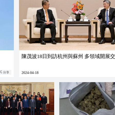
陳茂波18日到訪杭州與蘇州 多領域開展
分享
2024-04-18