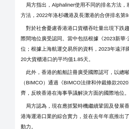
局方指出，Alphaliner使用不同的排名方法
方法，2022年洛杉磯港及長灘港的合併排名第
對於社會憂慮香港港口貨櫃吞吐量出現下跌
際間地位廣受認同。當中包括根據《2023新
位；根據上海航運交易所的資料，2023年遠洋
20大貨櫃港口的平均值1.85天。
此外，香港的船舶註冊廣受國際認可，以總噸
（BIMCO）通過《BIMCO法律和仲裁條款2
齊，反映香港在海事爭議解決方面的國際地位
局方認為，現在應抓緊時機繼續鞏固及發展
港海運港口業的綜合實力，並在去年年底推出
動力。