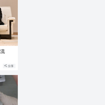
交流
分享