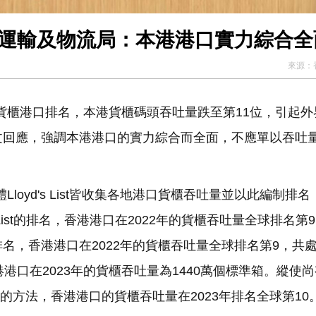
​運輸及物流局：本港港口實力綜合全
來源：
布最新貨櫃港口排名，本港貨櫃碼頭吞吐量跌至第11位，引起
文回應，強調本港港口的實力綜合而全面，不應單以吞吐
體Lloyd's List皆收集各地港口貨櫃吞吐量並以此編制排
 List的排名，香港港口在2022年的貨櫃吞吐量全球排名第
ist的排名，香港港口在2022年的貨櫃吞吐量全球排名第9，共
港口在2023年的貨櫃吞吐量為1440萬個標準箱。縱使
ist的方法，香港港口的貨櫃吞吐量在2023年排名全球第10