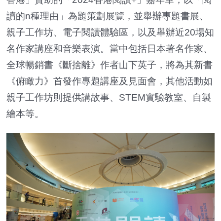
讀的n種理由」為題策劃展覽，並舉辦專題書展、
親子工作坊、電子閱讀體驗區，以及舉辦近20場知
名作家講座和音樂表演。當中包括日本著名作家、
全球暢銷書《斷捨離》作者山下英子，將為其新書
《俯瞰力》首發作專題講座及見面會，其他活動如
親子工作坊則提供講故事、STEM實驗教室、自製
繪本等。