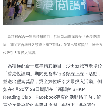
為積極配合一連串精彩節目，沙田新城市廣場於「香港悅讀
周」期間更會舉行各類線上線下活動，並送出豐富獎品，冀全方
位吸引大眾投入閱讀。
為積極配合一連串精彩節目，沙田新城市廣場於
「香港悅讀周」期間更會舉行各類線上線下活動，
並送出豐富獎品，冀全方位吸引大眾投入活動。例
如在4月20至 28日期間在「新閱會 SHKP
Reading Club」Facebook專頁的活動帖子內，留
言分享最喜歡的書籍及原因，再留下「#喜閱分