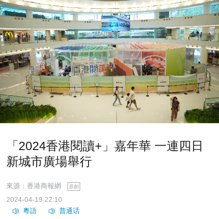
「2024香港閱讀+」嘉年華 一連四日
新城市廣場舉行
來源：香港商報網
原創
2024-04-19 22:10