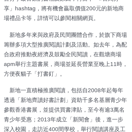
享」hashtag，將有機會贏取價值200元的新地商
場禮品卡等，詳情可以參閱相關網頁。
新地多年來與政府及民間團體合作，於旗下商場
籌辦多項大型推廣閱讀計劃及活動。如去年，為配
合政府推動夜經濟及鼓勵全民閱讀，在觀塘商場
apm舉行主題書展，商場並延長營業至晚上11時，
方便夜貓子「打書釘」。
新地一直積極推廣閱讀，包括自2008年起每年
透過「新地齊讀好書計劃」資助千多名基層青少年
參觀香港書展，並提供買書津貼，至今有逾3萬名
青少年受惠；2013年成立「新閱會」後，進一步
深入校園，走訪近400間學校，舉行閱讀講座及工