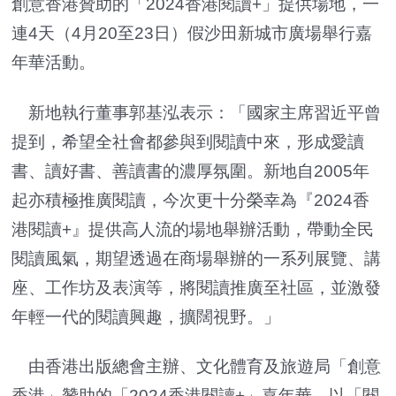
創意香港贊助的「2024香港閱讀+」提供場地，一
連4天（4月20至23日）假沙田新城市廣場舉行嘉
年華活動。
新地執行董事郭基泓表示：「國家主席習近平曾
提到，希望全社會都參與到閱讀中來，形成愛讀
書、讀好書、善讀書的濃厚氛圍。新地自2005年
起亦積極推廣閱讀，今次更十分榮幸為『2024香
港閱讀+』提供高人流的場地舉辦活動，帶動全民
閱讀風氣，期望透過在商場舉辦的一系列展覽、講
座、工作坊及表演等，將閱讀推廣至社區，並激發
年輕一代的閱讀興趣，擴闊視野。」
由香港出版總會主辦、文化體育及旅遊局「創意
香港」贊助的「2024香港閱讀+」嘉年華，以「閱