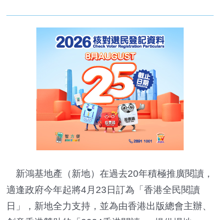
新鴻基地產（新地）在過去20年積極推廣閱讀，
適逢政府今年起將4月23日訂為「香港全民閱讀
日」，新地全力支持，並為由香港出版總會主辦、