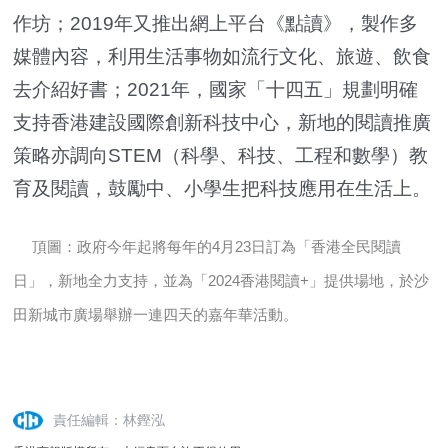
作坊；2019年又推出網上平台《點讀》，製作多
媒體內容，利用生活事物如流行文化、旅遊、飲食
去介紹好書；2021年，國家「十四五」規劃明確
支持香港建設國際創新科技中心，新地的閱讀推廣
策略亦調向STEM（科學、科技、工程和數學）教
育及閱讀，鼓勵中、小學生把科技應用在生活上。
頂圖：政府今年起將每年的4月23日訂為「香港全民閱讀
日」，新地全力支持，並為「2024香港閱讀+」提供場地，於沙
田新城市廣場舉辦一連四天的嘉年華活動。
責任編輯：林鏗泓