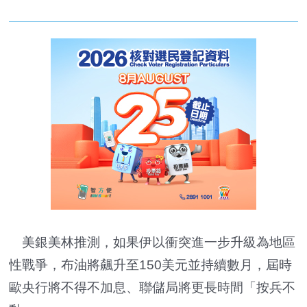
美銀美林推測，如果伊以衝突進一步升級為地區
性戰爭，布油將飆升至150美元並持續數月，屆時
歐央行將不得不加息、聯儲局將更長時間「按兵不