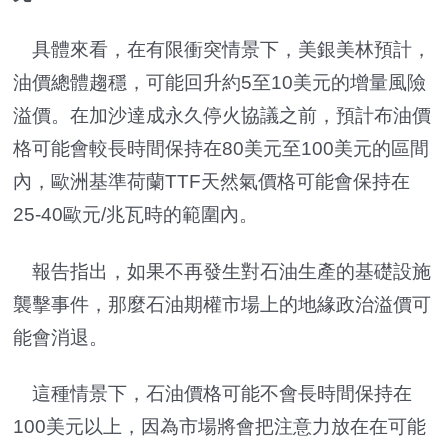
具體來看，在有限衝突情景下，美銀美林預計，
油價總體趨穩，可能回升約5至10美元的增量風險
溢價。在加沙達成永久停火協議之前，預計布油價
格可能會較長時間保持在80美元至100美元的區間
內，歐洲基準荷蘭TTF天然氣價格可能會保持在
25-40歐元/兆瓦時的範圍內。
報告指出，如果不再發生對石油生產的基礎設施
襲擊事件，那麼石油期權市場上的地緣政治溢價可
能會消退。
這種情景下，石油價格可能不會長時間保持在
100美元以上，因為市場將會把注意力放在在可能