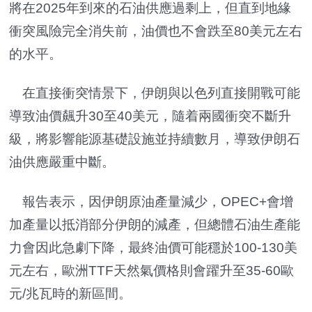
將在2025年到來的石油供應過剩上，但直到地緣
衝突風險完全消失前，油價也不會跌至80美元左右
的水平。
在直接衝突情景下，伊朗與以色列直接開戰可能
導致油價飆升30至40美元，隨着兩國衝突不斷升
級，將影響能源基礎設施並持續數月，導致伊朗石
油供應嚴重中斷。
報告表示，因伊朗原油產量減少，OPEC+會增
加產量以抵消部分伊朗的減產，但總體石油生產能
力會因此急劇下降，最終油價可能穩於100-130美
元左右，歐洲TTF天然氣價格則會躍升至35-60歐
元/兆瓦時的新區間。