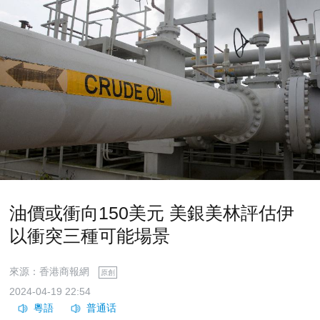
油價或衝向150美元 美銀美林評估伊
以衝突三種可能場景
來源：香港商報網
原創
2024-04-19 22:54