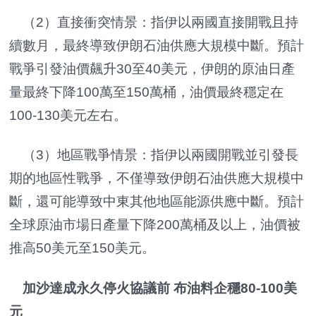
（2）直接衝突情景：指伊以兩國直接開戰且持
續數月，最終導致伊朗石油供應大規模中斷。預計
戰爭引發油價飆升30至40美元，伊朗的原油日產
量最終下降100萬至150萬桶，油價最終穩定在
100-130美元左右。
（3）地區戰爭情景：指伊以兩國開戰並引發長
期的地區性戰爭，不僅導致伊朗石油供應大規模中
斷，還可能導致中東其他地區能源供應中斷。預計
全球原油市場日產量下降200萬桶及以上，油價被
推高50美元至150美元。
加沙達成永久停火協議前 布油料企穩80-100美
元