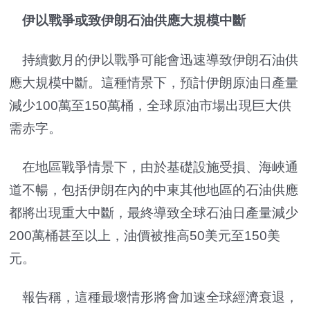
伊以戰爭或致伊朗石油供應大規模中斷
持續數月的伊以戰爭可能會迅速導致伊朗石油供
應大規模中斷。這種情景下，預計伊朗原油日產量
減少100萬至150萬桶，全球原油市場出現巨大供
需赤字。
在地區戰爭情景下，由於基礎設施受損、海峽通
道不暢，包括伊朗在內的中東其他地區的石油供應
都將出現重大中斷，最終導致全球石油日產量減少
200萬桶甚至以上，油價被推高50美元至150美
元。
報告稱，這種最壞情形將會加速全球經濟衰退，