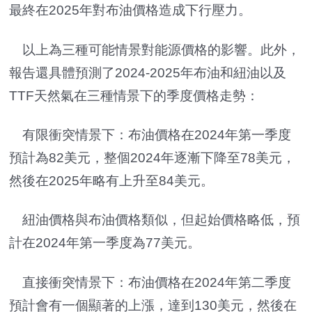
最終在2025年對布油價格造成下行壓力。
以上為三種可能情景對能源價格的影響。此外，
報告還具體預測了2024-2025年布油和紐油以及
TTF天然氣在三種情景下的季度價格走勢：
有限衝突情景下：布油價格在2024年第一季度
預計為82美元，整個2024年逐漸下降至78美元，
然後在2025年略有上升至84美元。
紐油價格與布油價格類似，但起始價格略低，預
計在2024年第一季度為77美元。
直接衝突情景下：布油價格在2024年第二季度
預計會有一個顯著的上漲，達到130美元，然後在