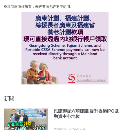
香港商報版權所有，未經書面允許不得使用。
新聞
民建聯提六項建議 提升香港IPO及
融資中心地位
香港商報
2024-10-04