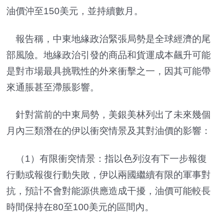
油價沖至150美元，並持續數月。
報告稱，中東地緣政治緊張局勢是全球經濟的尾
部風險。地緣政治引發的商品和貨運成本飆升可能
是對市場最具挑戰性的外來衝擊之一，因其可能帶
來通脹甚至滯脹影響。
針對當前的中東局勢，美銀美林列出了未來幾個
月內三類潛在的伊以衝突情景及其對油價的影響：
（1）有限衝突情景：指以色列沒有下一步報復
行動或報復行動失敗，伊以兩國繼續有限的軍事對
抗，預計不會對能源供應造成干擾，油價可能較長
時間保持在80至100美元的區間內。