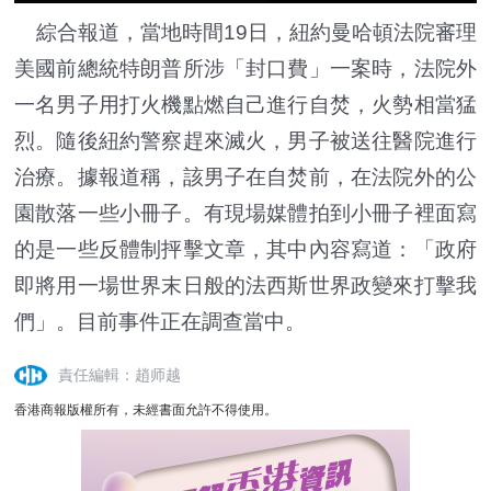
綜合報道，當地時間19日，紐約曼哈頓法院審理
美國前總統特朗普所涉「封口費」一案時，法院外
一名男子用打火機點燃自己進行自焚，火勢相當猛
烈。隨後紐約警察趕來滅火，男子被送往醫院進行
治療。據報道稱，該男子在自焚前，在法院外的公
園散落一些小冊子。有現場媒體拍到小冊子裡面寫
的是一些反體制抨擊文章，其中內容寫道：「政府
即將用一場世界末日般的法西斯世界政變來打擊我
們」。目前事件正在調查當中。
責任編輯：趙师越
香港商報版權所有，未經書面允許不得使用。