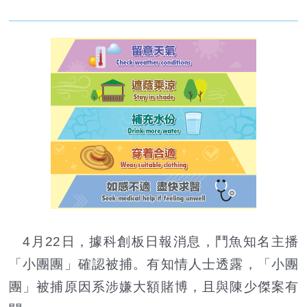
4月22日，據科創板日報消息，鬥魚知名主播
「小團團」確認被捕。有知情人士透露，「小團
團」被捕原因系涉嫌大額賭博，且與陳少傑案有