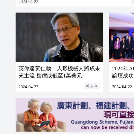
2024-04-23
英偉達黃仁勳：人形機械人將成未
2024
來主流 售價或低至1萬美元
論壇成功
分享
2024-04-22
2024-04-22