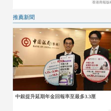
香港商報版
推薦新聞
中銀提升延期年金回報率至最多3.3厘