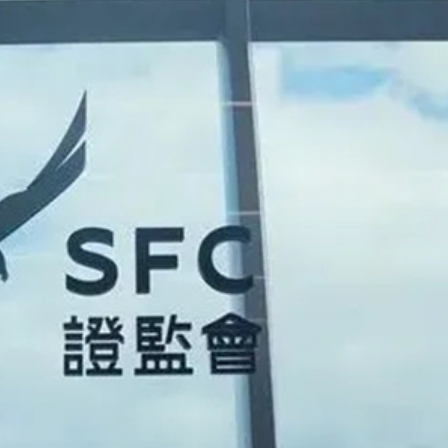
見傳媒
舉11月22日舉行
生」——走進寧德時代