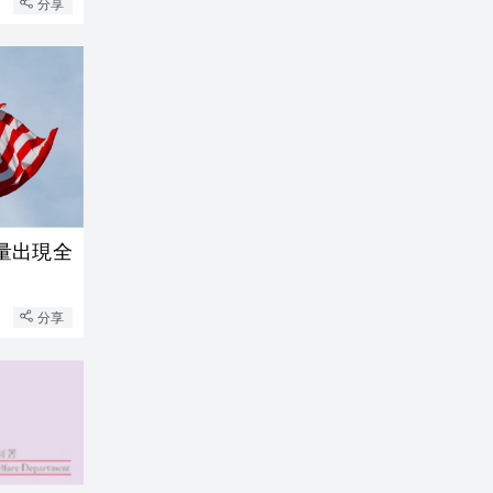
分享
量出現全
分享