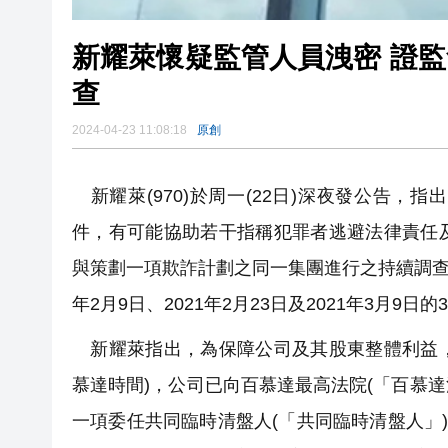
新耀萊懷疑監管人員洩密 證
查
2024-04-23 11:08:18
原創
新耀萊(970)於周一(22日)深夜發公告
件，有可能協助若干指稱犯罪者逃避法律責任
與策劃一項欺詐計劃之同一集團進行之持續調查，
年2月9日、2021年2月23日及2021年3月9日
新耀萊指出，為保障公司及其股東整體利益，
慕達時間)，公司已向百慕達最高法院(「百慕達
一項委任共同臨時清盤人(「共同臨時清盤人」