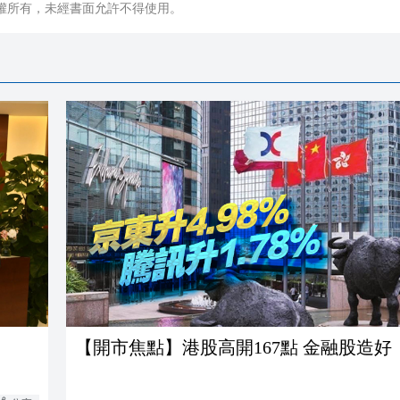
權所有，未經書面允許不得使用。
【開市焦點】港股高開167點 金融股造好