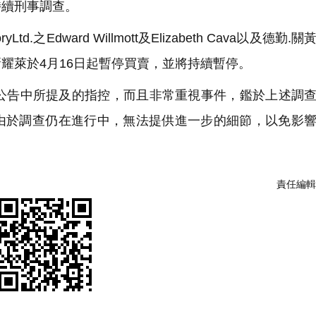
持續刑事調查。
ryLtd.之Edward Willmott及Elizabeth Cava以及德勤
耀萊於4月16日起暫停買賣，並將持續暫停。
公告中所提及的指控，而且非常重視事件，鑑於上述調
由於調查仍在進行中，無法提供進一步的細節，以免影
責任編輯