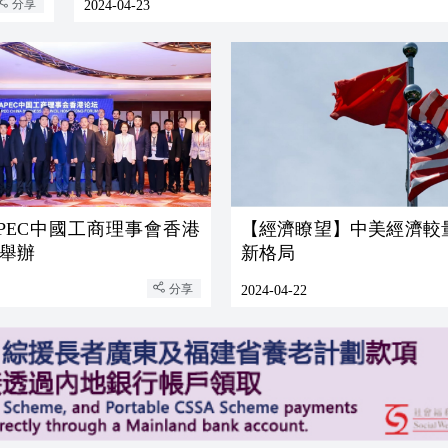
分享
2024-04-23
年APEC中國工商理事會香港
【經濟瞭望】中美經濟較
舉辦
新格局
分享
2024-04-22