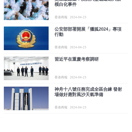
模白化事件
香港商報
2024-04-23
公安部部署開展「獵狐2024」專項
行動
香港商報
2024-04-23
習近平在重慶考察調研
香港商報
2024-04-23
神舟十八號任務完成全區合練 發射
場做好應對風沙天氣準備
香港商報
2024-04-23