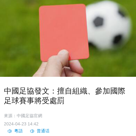
中國足協發文：擅自組織、參加國際
足球賽事將受處罰
來源：中國足協官網
2024-04-23 14:42