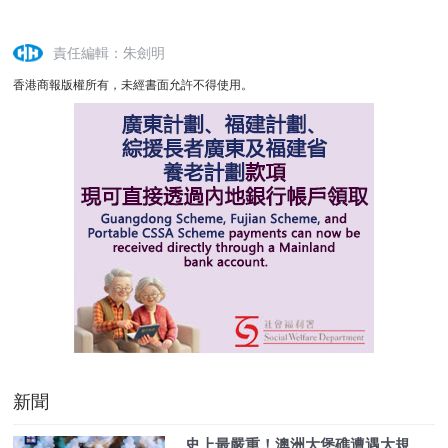
責任編輯：朱劍明
香港商報版權所有，未經書面允許不得使用。
新聞
史上最嚴重！澳洲大堡礁遭遇大規