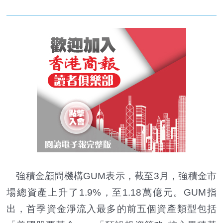
強積金顧問機構GUM表示，截至3月，強積金市
場總資產上升了1.9%，至1.18萬億元。GUM指
出，首季資金淨流入最多的前五個資產類型包括