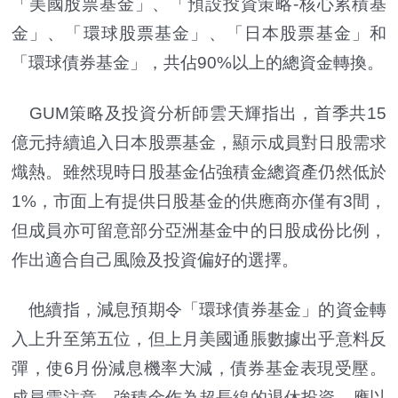
「美國股票基金」、「預設投資策略-核心累積基
金」、「環球股票基金」、「日本股票基金」和
「環球債券基金」，共佔90%以上的總資金轉換。
GUM策略及投資分析師雲天輝指出，首季共15
億元持續追入日本股票基金，顯示成員對日股需求
熾熱。雖然現時日股基金佔強積金總資產仍然低於
1%，市面上有提供日股基金的供應商亦僅有3間，
但成員亦可留意部分亞洲基金中的日股成份比例，
作出適合自己風險及投資偏好的選擇。
他續指，減息預期令「環球債券基金」的資金轉
入上升至第五位，但上月美國通脹數據出乎意料反
彈，使6月份減息機率大減，債券基金表現受壓。
成員需注意，強積金作為超長線的退休投資，應以