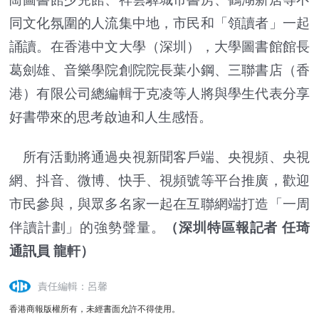
同文化氛圍的人流集中地，市民和「領讀者」一起
誦讀。在香港中文大學（深圳），大學圖書館館長
葛劍雄、音樂學院創院院長葉小鋼、三聯書店（香
港）有限公司總編輯于克凌等人將與學生代表分享
好書帶來的思考啟迪和人生感悟。
所有活動將通過央視新聞客戶端、央視頻、央視
網、抖音、微博、快手、視頻號等平台推廣，歡迎
市民參與，與眾多名家一起在互聯網端打造「一周
伴讀計劃」的強勢聲量。
（深圳特區報記者 任琦
通訊員 龍軒）
責任編輯：呂馨
香港商報版權所有，未經書面允許不得使用。