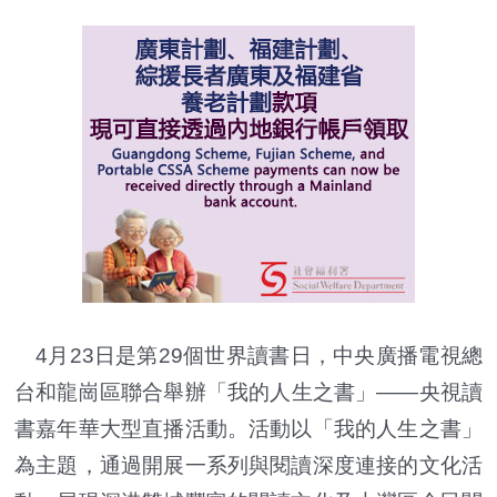
4月23日是第29個世界讀書日，中央廣播電視總
台和龍崗區聯合舉辦「我的人生之書」——央視讀
書嘉年華大型直播活動。活動以「我的人生之書」
為主題，通過開展一系列與閱讀深度連接的文化活