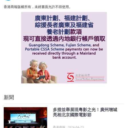
香港商報版權所有，未經書面允許不得使用。
新聞
多措並舉展現粵影之光！廣州增城
亮相北京國際電影節
香港商報
2024-04-23