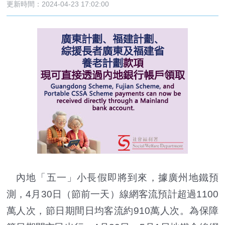
更新時間：2024-04-23 17:02:00
內地「五一」小長假即將到來，據廣州地鐵預
測，4月30日（節前一天）線網客流預計超過1100
萬人次，節日期間日均客流約910萬人次。為保障