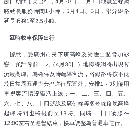
節日期間市民出行，4月30日、5月1日地鐵全線網
將延長服務時間1小時，5月4日、5日，部分線路
延長服務1至2.5小時。
延時收車保障出行
據悉，受廣州市民下班高峰及短途出遊疊加影
響，預計節前一天（4月30日）地鐵線網將出現客
流最高峰。為確保及時疏導客流，各線路將按不低
於日常周五運力安排進行配置外，安排1～3列備用
車視客流情況靈活上線；一、二、三、四、五、
六、七、八、十四號線及廣佛線等多條線路晚高峰
起峰時間也將提前至13時。同時，十四號線在
12:00左右至運營結束，快車調整為普通車運行。