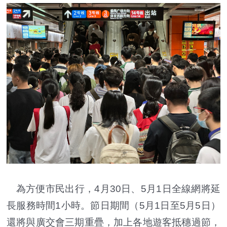
為方便市民出行，4月30日、5月1日全線網將延
長服務時間1小時。節日期間（5月1日至5月5日）
還將與廣交會三期重疊，加上各地遊客抵穗過節，