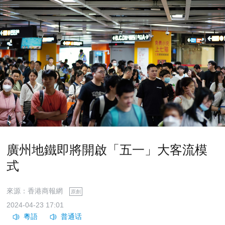
廣州地鐵即將開啟「五一」大客流模
式
來源：香港商報網
原創
2024-04-23 17:01