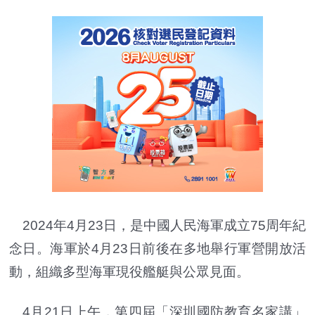
2024年4月23日，是中國人民海軍成立75周年紀
念日。海軍於4月23日前後在多地舉行軍營開放活
動，組織多型海軍現役艦艇與公眾見面。
4月21日上午，第四屆「深圳國防教育名家講」