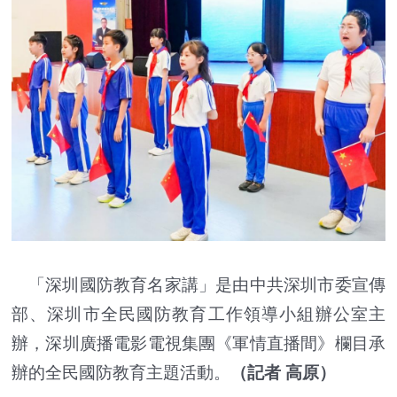
「深圳國防教育名家講」是由中共深圳市委宣傳
部、深圳市全民國防教育工作領導小組辦公室主
辦，深圳廣播電影電視集團《軍情直播間》欄目承
辦的全民國防教育主題活動。
（記者 高原）