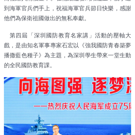
到海軍官兵們手上，祝福海軍官兵節日快樂，感謝
他們為保衛祖國做出的無私奉獻。
第四屆「深圳國防教育名家講」活動的壓軸大
戲，是由知名軍事專家石宏以《強我國防青春築夢
播撒藍色種子》為主題，為深圳學生帶來一堂生動
的全民國防教育課。