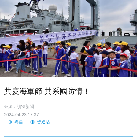
共慶海軍節 共系國防情！
來源：讀特新聞
2024-04-23 17:37