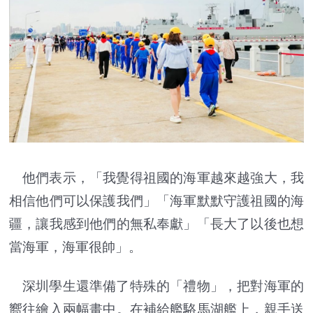
他們表示，「我覺得祖國的海軍越來越強大，我
相信他們可以保護我們」「海軍默默守護祖國的海
疆，讓我感到他們的無私奉獻」「長大了以後也想
當海軍，海軍很帥」。
深圳學生還準備了特殊的「禮物」，把對海軍的
嚮往繪入兩幅畫中。在補給艦駱馬湖艦上，親手送