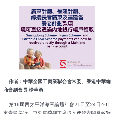
作者：中華全國工商業聯合會常委、香港中華總
商會副會長 楊華勇
第19屆西太平洋海軍論壇年會21日至24日在山
東青島舉行。中央軍委副主席張又俠發表開幕致辭