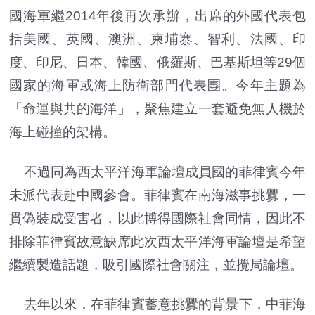
國海軍繼2014年後再次承辦，出席的外國代表包
括美國、英國、澳洲、柬埔寨、智利、法國、印
度、印尼、日本、韓國、俄羅斯、巴基斯坦等29個
國家的海軍或海上防衛部門代表團。今年主題為
「命運與共的海洋」，聚焦建立一套避免無人機於
海上碰撞的架構。
不過同為西太平洋海軍論壇成員國的菲律賓今年
未派代表赴中國參會。菲律賓在南海滋事挑釁，一
貫偽裝成受害者，以此博得國際社會同情，因此不
排除菲律賓故意缺席此次西太平洋海軍論壇是希望
繼續製造話題，吸引國際社會關注，並攪局論壇。
去年以來，在菲律賓蓄意挑釁的背景下，中菲海