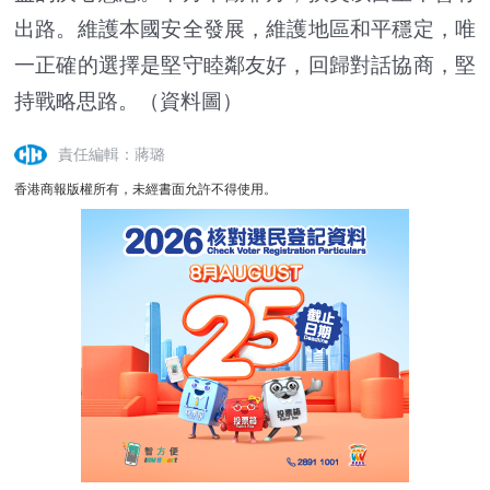
出路。維護本國安全發展，維護地區和平穩定，唯
一正確的選擇是堅守睦鄰友好，回歸對話協商，堅
持戰略思路。（資料圖）
責任編輯：蔣璐
香港商報版權所有，未經書面允許不得使用。