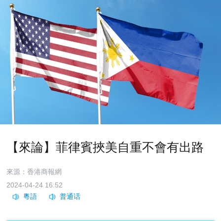
【來論】菲律賓挾美自重不會有出路
來源：香港商報網
2024-04-24 16:52