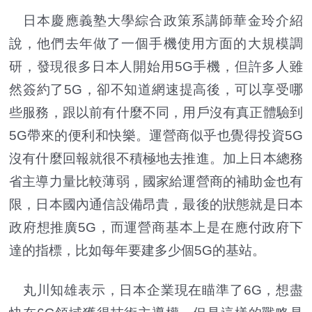
日本慶應義塾大學綜合政策系講師華金玲介紹
說，他們去年做了一個手機使用方面的大規模調
研，發現很多日本人開始用5G手機，但許多人雖
然簽約了5G，卻不知道網速提高後，可以享受哪
些服務，跟以前有什麼不同，用戶沒有真正體驗到
5G帶來的便利和快樂。運營商似乎也覺得投資5G
沒有什麼回報就很不積極地去推進。加上日本總務
省主導力量比較薄弱，國家給運營商的補助金也有
限，日本國內通信設備昂貴，最後的狀態就是日本
政府想推廣5G，而運營商基本上是在應付政府下
達的指標，比如每年要建多少個5G的基站。
丸川知雄表示，日本企業現在瞄準了6G，想盡