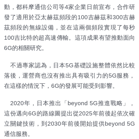
動，都科摩通信公司等4家企業日前宣布，合作研
發了適用於亞太赫茲頻段的100吉赫茲和300吉赫
茲頻段的無線設備，並在這兩個頻段實現了每秒
100吉比特的超高速傳輸。這項成果有望推動面向
6G的相關研究。
不過專家認為，日本5G基礎設施整體依然比較
落後，運營商也沒有推出具有吸引力的5G服務，
在這樣的情況下，6G的發展可能受到影響。
2020年，日本推出「beyond 5G推進戰略」，
這份邁向6G的路線圖提出從2025年前後起依次確
立關鍵技術，到2030年前後開始提供beyond 5G
通信服務。