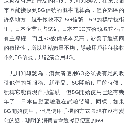
遠遠沒有達到普及的程度。丸川知雄說，在東京鬧
市區能接收到5G信號的概率還算高，但在郊區的
許多地方，幾乎接收不到5G信號。5G的標準技術
里，日本企業只占5%，日本在5G技術領域並不占
有主導權。而且5G設備成本又高，影響了運營商
的積極性，所以基站數量不夠，導致用戶往往接收
不到5G信號，只能湊合用4G。
丸川知雄認為，消費者使用6G必須要有足夠吸
引他們的新服務、新產品。5G開始使用的時候，
號稱它能實現自動駕駛，但5G開始使用已經有幾
年了，日本自動駕駛還在試驗階段。同樣，如果
6G開始使用，但是使用手機的方式跟現在沒有變
化的話，聰明的消費者會選擇更便宜的5G。