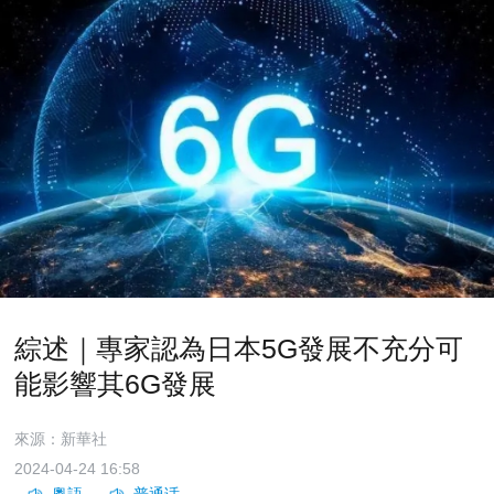
綜述｜專家認為日本5G發展不充分可
能影響其6G發展
來源：新華社
2024-04-24 16:58