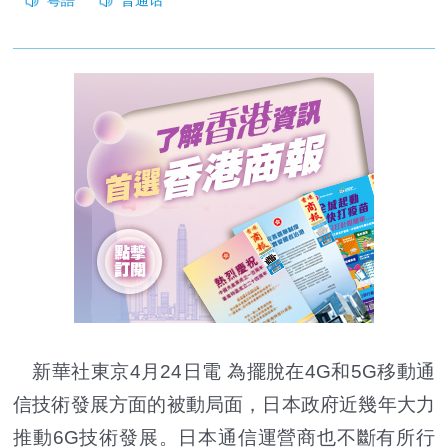
新華社東京4月24日電 為擺脫在4G和5G移動通
信技術發展方面的被動局面，日本政府近幾年大力
推動6G技術發展。日本通信運營商也不斷有所行