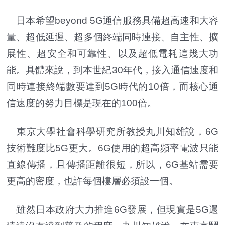
日本希望beyond 5G通信服務具備超高速和大容
量、超低延遲、超多個終端同時連接、自主性、擴
展性、超安全和可靠性、以及超低電耗這幾大功
能。具體來說，到本世紀30年代，接入通信速度和
同時連接終端數要達到5G時代的10倍，而核心通
信速度的努力目標是現在的100倍。
東京大學社會科學研究所教授丸川知雄說，6G
技術難度比5G更大。6G使用的超高頻率電波只能
直線傳播，且傳播距離很短，所以，6G基站需要
更高的密度，也許每個樓層必須設一個。
雖然日本政府大力推進6G發展，但現實是5G還