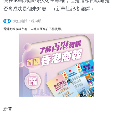
快在6G領域獲得技術主導權，但是這樣的戰略是
否會成功是個未知數。（
新華社記者 錢錚
）
責任編輯：程向明
香港商報版權所有，未經書面允許不得使用。
新聞