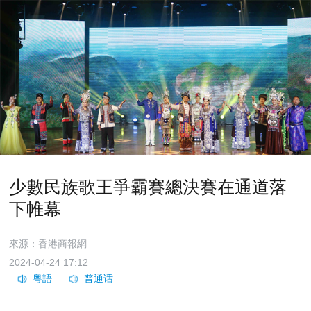
少數民族歌王爭霸賽總決賽在通道落
下帷幕
來源：香港商報網
2024-04-24 17:12