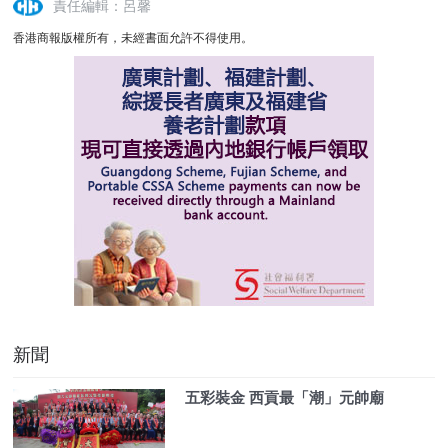
責任編輯：呂馨
香港商報版權所有，未經書面允許不得使用。
新聞
五彩裝金 西貢最「潮」元帥廟