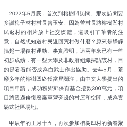
2022年5月底，首次到榕樹凹訪問。那次訪問要
多謝梅子林村村長曾玉安。因為曾村長將榕樹凹村
民返村的相片放上社交媒體，這吸引了筆者的注
意，自然想知道村民返回荒村做什麼？原來是靜靜
搞起一場復村運動。事實證明，這兩年來已有一些
初步成績，有一些大學及非政府組織探訪該村，目
的是看看能否成為白武士作出協助。去年5月，荒
廢多年的榕樹凹終獲當局關注，由中文大學提出的
項目申請，成功獲鄉郊保育基金撥款300萬元，項
目將透過修復廢棄軍營旁邊的村屋和空間，成為實
驗式社區場地。
甲辰年的正月十五，再次參加榕樹凹村的新春聚