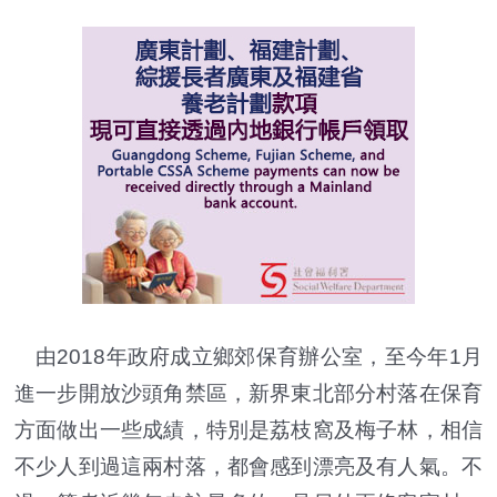
由2018年政府成立鄉郊保育辦公室，至今年1月
進一步開放沙頭角禁區，新界東北部分村落在保育
方面做出一些成績，特別是荔枝窩及梅子林，相信
不少人到過這兩村落，都會感到漂亮及有人氣。不