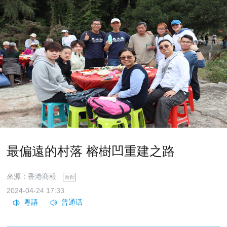
最偏遠的村落 榕樹凹重建之路
來源：香港商報
原創
2024-04-24 17:33