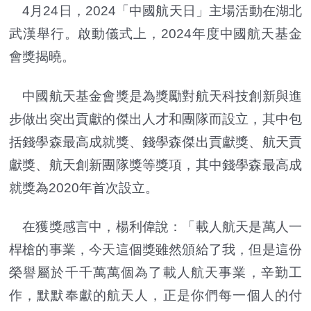
4月24日，2024「中國航天日」主場活動在湖北
武漢舉行。啟動儀式上，2024年度中國航天基金
會獎揭曉。
中國航天基金會獎是為獎勵對航天科技創新與進
步做出突出貢獻的傑出人才和團隊而設立，其中包
括錢學森最高成就獎、錢學森傑出貢獻獎、航天貢
獻獎、航天創新團隊獎等獎項，其中錢學森最高成
就獎為2020年首次設立。
在獲獎感言中，楊利偉說：「載人航天是萬人一
桿槍的事業，今天這個獎雖然頒給了我，但是這份
榮譽屬於千千萬萬個為了載人航天事業，辛勤工
作，默默奉獻的航天人，正是你們每一個人的付