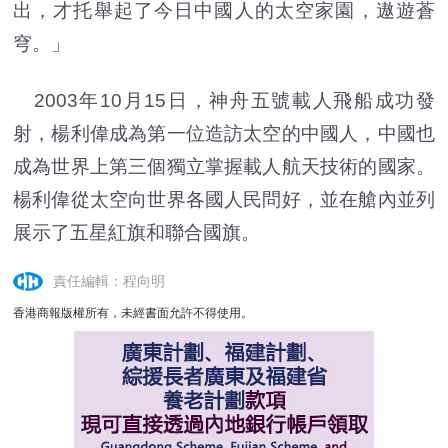
出，才托舉起了今日中國人的太空家園，遨遊蒼
穹。」
2003年10月15日，神舟五號載人飛船成功發
射，楊利偉成為第一位造訪太空的中國人，中國也
成為世界上第三個獨立掌握載人航天技術的國家。
楊利偉從太空向世界各國人民問好，並在艙內並列
展示了五星紅旗和聯合國旗。
責任編輯：程向明
香港商報版權所有，未經書面允許不得使用。