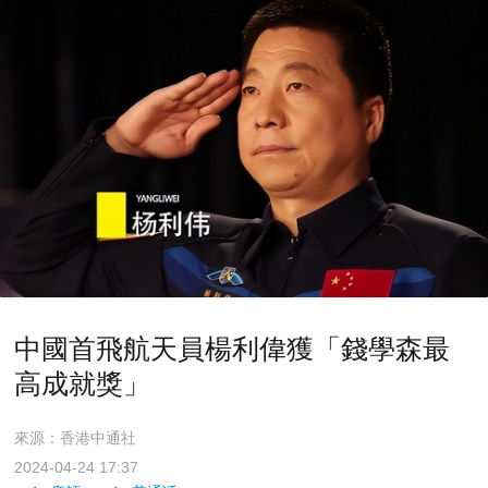
中國首飛航天員楊利偉獲「錢學森最
高成就獎」
來源：香港中通社
2024-04-24 17:37