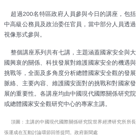
超過200名特區政府人員參與今日的講座，包括
中高級公務員及政治委任官員，當中部分人員透過
視像形式參與。
整個講座系列共有七講，主題涵蓋國家安全與大
國興衰的關係、科技發展對維護國家安全的機遇與
挑戰等，全面及多角度分析總體國家安全觀的發展
脈絡、主要內容、維護國安面對的挑戰和對國家發
展的重要性。各講座均由中國現代國際關係研究院
或總體國家安全觀研究中心的專家主講。
頂圖：主講的中國現代國際關係研究院世界經濟研究所所長
張運成在互動討論環節回答提問。政府新聞處