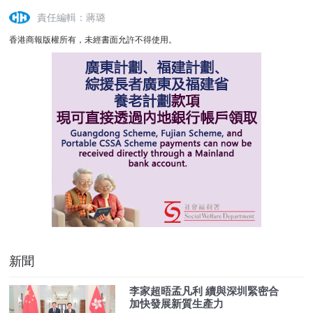
責任編輯：蔣璐
香港商報版權所有，未經書面允許不得使用。
新聞
李家超晤孟凡利 續與深圳緊密合
加快發展新質生產力