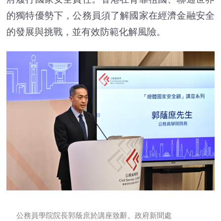
的獨特優勢下，公務員須了解國家在經濟金融安全
的發展與挑戰，並有效防範化解風險。
公務員學院院長郭蔭庶於講座致辭。政府新聞處