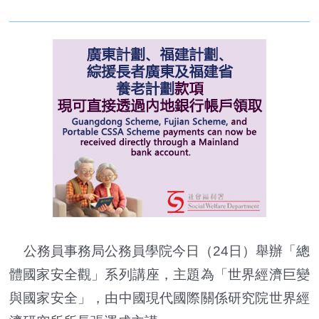
公務員事務局公務員學院今日（24日）舉辦「總
體國家安全觀」系列講座，主題為「世界經濟巨變
與國家安全」，由中國現代國際關係研究院世界經