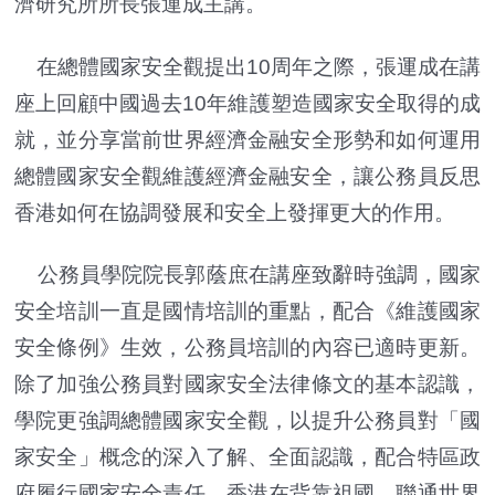
濟研究所所長張運成主講。
在總體國家安全觀提出10周年之際，張運成在講
座上回顧中國過去10年維護塑造國家安全取得的成
就，並分享當前世界經濟金融安全形勢和如何運用
總體國家安全觀維護經濟金融安全，讓公務員反思
香港如何在協調發展和安全上發揮更大的作用。
公務員學院院長郭蔭庶在講座致辭時強調，國家
安全培訓一直是國情培訓的重點，配合《維護國家
安全條例》生效，公務員培訓的內容已適時更新。
除了加強公務員對國家安全法律條文的基本認識，
學院更強調總體國家安全觀，以提升公務員對「國
家安全」概念的深入了解、全面認識，配合特區政
府履行國家安全責任。香港在背靠祖國、聯通世界