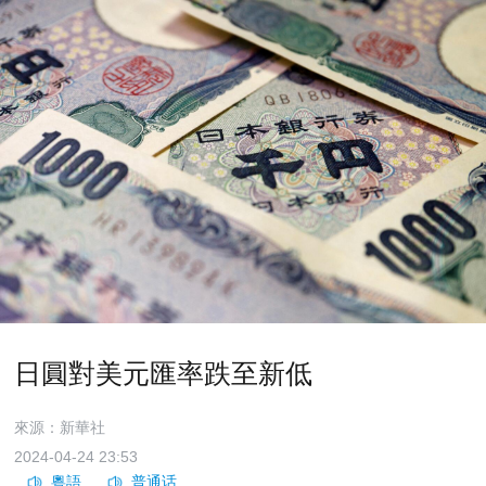
日圓對美元匯率跌至新低
來源：新華社
2024-04-24 23:53