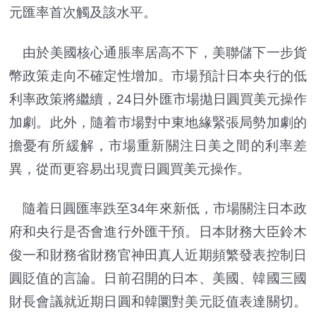
元匯率首次觸及該水平。
由於美國核心通脹率居高不下，美聯儲下一步貨
幣政策走向不確定性增加。市場預計日本央行的低
利率政策將繼續，24日外匯市場拋日圓買美元操作
加劇。此外，隨着市場對中東地緣緊張局勢加劇的
擔憂有所緩解，市場重新關注日美之間的利率差
異，從而更容易出現賣日圓買美元操作。
隨着日圓匯率跌至34年來新低，市場關注日本政
府和央行是否會進行外匯干預。日本財務大臣鈴木
俊一和財務省財務官神田真人近期頻繁發表控制日
圓貶值的言論。日前召開的日本、美國、韓國三國
財長會議就近期日圓和韓圜對美元貶值表達關切。