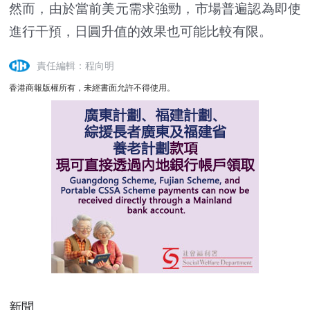
然而，由於當前美元需求強勁，市場普遍認為即使
進行干預，日圓升值的效果也可能比較有限。
責任編輯：程向明
香港商報版權所有，未經書面允許不得使用。
新聞