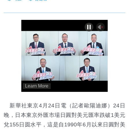
新華社東京4月24日電（記者歐陽迪娜）24日
晚，日本東京外匯市場日圓對美元匯率跌破1美元
兌155日圆水平，這是自1990年6月以來日圓對美