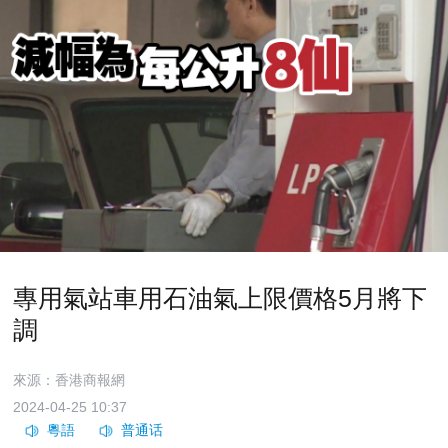
專用氣站車用石油氣上限價格5月將下
調
來源：香港商報網
2024-04-25 10:37