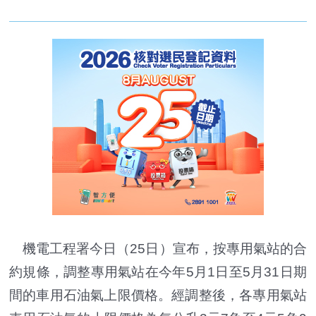
機電工程署今日（25日）宣布，按專用氣站的合
約規條，調整專用氣站在今年5月1日至5月31日期
間的車用石油氣上限價格。經調整後，各專用氣站