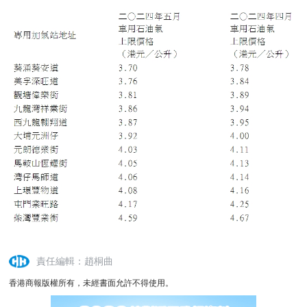
責任編輯：趙桐曲
香港商報版權所有，未經書面允許不得使用。