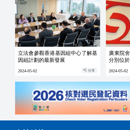
立法會參觀香港基因組中心了解基
廣東院
因組計劃的最新發展
分別位於
分享
2024-05-02
2024-05-02