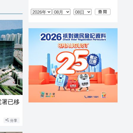
電署已移
分享