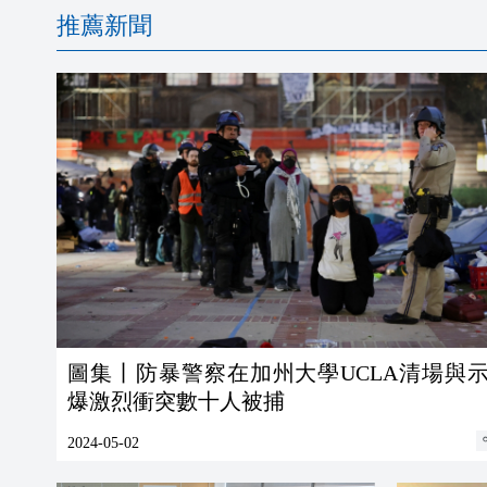
推薦新聞
圖集丨防暴警察在加州大學UCLA清場與
爆激烈衝突數十人被捕
2024-05-02