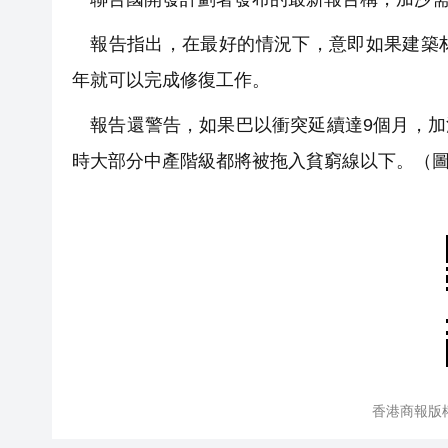
報告指出，在最好的情況下，意即如果建築材料
年就可以完成修復工作。
報告還警告，如果巴以衝突延續達9個月，加沙地區
時大部分中產階級都將被拖入貧窮線以下。（
香港商報版