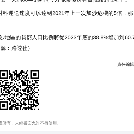
運送速度可以達到2021年上一次加沙危機的5倍，那麼
的貧窮人口比例將從2023年底的38.8%增加到60.
圖源：路透社）
責任編輯
權所有，未經書面允許不得使用。