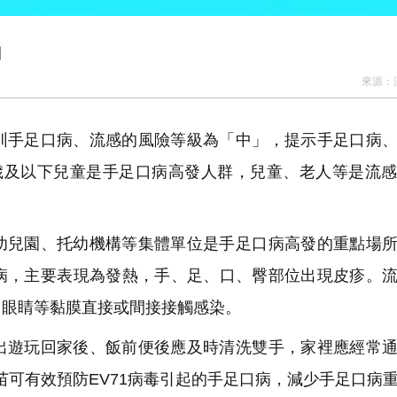
」
來源：
圳手足口病、流感的風險等級為「中」，提示手足口病
歲及以下兒童是手足口病高發人群，兒童、老人等是流
。
幼兒園、托幼機構等集體單位是手足口病高發的重點場
病，主要表現為發熱，手、足、口、臀部位出現皮疹。
、眼睛等黏膜直接或間接接觸感染。
出遊玩回家後、飯前便後應及時清洗雙手，家裡應經常
苗可有效預防EV71病毒引起的手足口病，減少手足口病