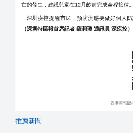
亡的發生，建議兒童在12月齡前完成全程接種
深圳疾控提醒市民，預防流感要做好個人防
（深圳特區報首席記者 羅莉瓊 通訊員 深疾控）
香港商報版
推薦新聞