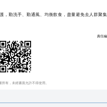
。
護，勤洗手、勤通風、均衡飲食，盡量避免去人群聚集
責任編
權所有，未經書面允許不得使用。