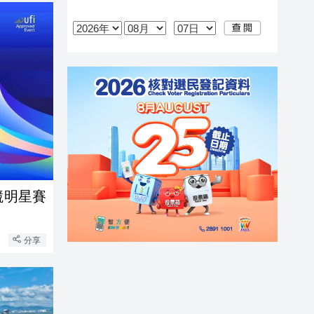
競明星賽
分享