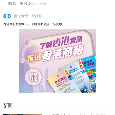
圖源：梁君彥facebook
責任編輯：鄭嬋娟
香港商報版權所有，未經書面允許不得使用。
新聞