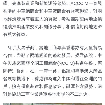
學、先進製造業和新能源等領域。ACCCIM一直與
香港的中華總商會和中華廠商會有緊密聯繫，對兩
地經濟發展有着重大的貢獻，考察團期望兩地企業
繼續推動產業交流和知識分享，相信這對兩地經濟
有莫大裨益。
除了大馬華商，當地工商界與香港亦有大量貿易
合作，帶動了兩地經濟的蓬勃發展。梁君彥說，中
午與馬來西亞全國工商總會(NCCIM)共進午餐，席
間特別提到，在「一帶一路」倡議和粵港澳大灣區
發展等機遇下，香港作為進入中國和通往亞洲的門
戶，擁有優良基建和優惠政策，融匯各方優勢，絕
對是協助工商企業進軍各地巿場的不二之選。