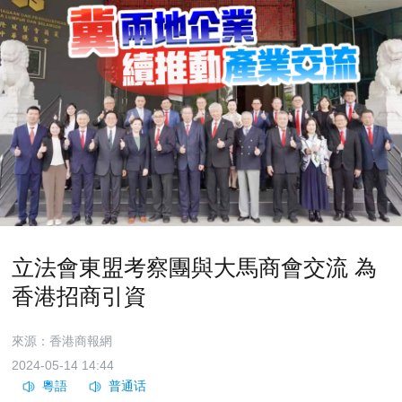
立法會東盟考察團與大馬商會交流 為
香港招商引資
來源：香港商報網
2024-05-14 14:44