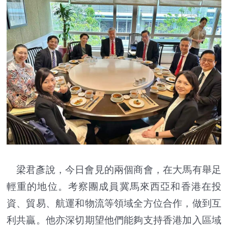
梁君彥說，今日會見的兩個商會，在大馬有舉足
輕重的地位。考察團成員冀馬來西亞和香港在投
資、貿易、航運和物流等領域全方位合作，做到互
利共贏。他亦深切期望他們能夠支持香港加入區域