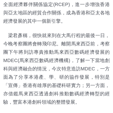
全面經濟夥伴關係協定(RCEP)，進一步增強香港
與亞太地區的經貿合作關係，成為香港和亞太各地
經濟發展的其中一個新引擎。
梁君彥稱，很快就來到在大馬行程的最後一日，
今晚考察團將會轉飛印尼。離開馬來西亞前，考察
團下午將到訪專責推動馬來西亞數碼經濟發展的
MDEC(馬來西亞數碼經濟機構)，了解一下當地創
科與經濟融合的情況，今次特意造訪MDEC，一方
面為了分享本港產、學、研的協作發展，特別是
「宣傳」香港有雄厚的基礎科研實力；另一方面，
亦借鑑馬來西亞透過創科推動數碼經濟轉型的經
驗，豐富本港創科領域的整體發展。