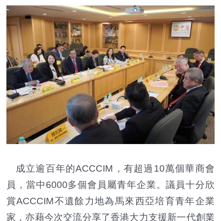
成立逾百年的ACCCIM，有超過10萬個華商會
員，當中6000多個會員屬青年企業。議員十分欣
賞ACCCIM不遺餘力地為馬來西亞培育青年企業
家，亦藉今次交流分享了香港大力支援新一代創業