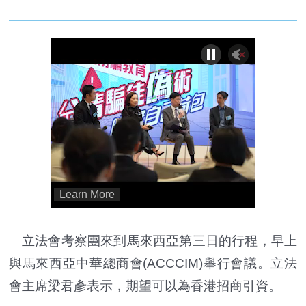
立法會考察團來到馬來西亞第三日的行程，早上
與馬來西亞中華總商會(ACCCIM)舉行會議。立法
會主席梁君彥表示，期望可以為香港招商引資。