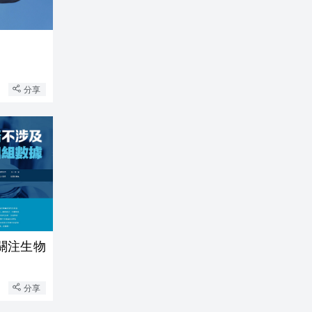
分享
關注生物
分享