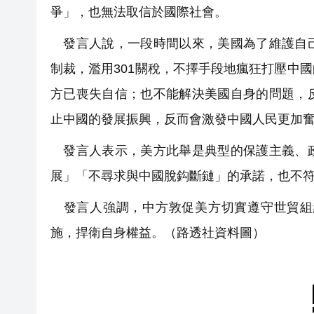
爭」，也無法取信於國際社會。
發言人說，一段時間以來，美國為了維護自己
制裁，濫用301關稅，不擇手段地瘋狂打壓中
方已喪失自信；也不能解決美國自身的問題，
止中國的發展振興，反而會激發中國人民更加
發言人表示，美方此舉是典型的保護主義、政
展」「不尋求與中國脫鈎斷鏈」的承諾，也不
發言人強調，中方敦促美方切實遵守世貿組
施，捍衛自身權益。（路透社資料圖）