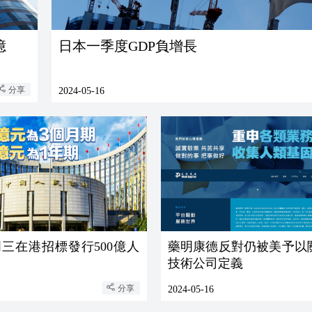
億
日本一季度GDP負增長
分享
2024-05-16
三在港招標發行500億人
藥明康德反對仍被美予以
技術公司定義
分享
2024-05-16