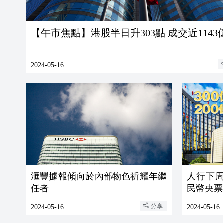
【午市焦點】港股半日升303點 成交近1143
2024-05-16
滙豐據報傾向於內部物色祈耀年繼
人行下周
任者
民幣央票
分享
2024-05-16
2024-05-16