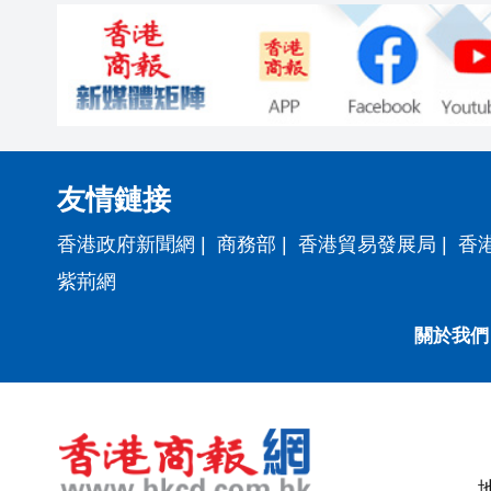
友情鏈接
香港政府新聞網
|
商務部
|
香港貿易發展局
|
香
紫荊網
關於我們