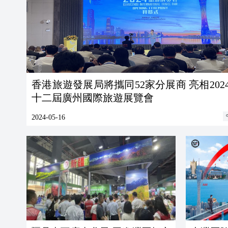
​香港旅遊發展局將攜同52家分展商 亮相202
十二屆廣州國際旅遊展覽會
2024-05-16