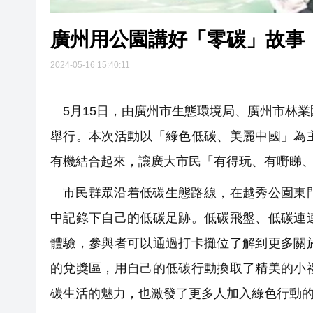
廣州用公園講好「零碳」故事
2024-05-16 15:40:11
5月15日，由廣州市生態環境局、廣州市林業
舉行。本次活動以「綠色低碳、美麗中國」為
有機結合起來，讓廣大市民「有得玩、有嘢睇
市民群眾沿着低碳生態路線，在越秀公園東
中記錄下自己的低碳足跡。低碳飛盤、低碳連
體驗，參與者可以通過打卡攤位了解到更多關
的兌獎區，用自己的低碳行動換取了精美的小
碳生活的魅力，也激發了更多人加入綠色行動