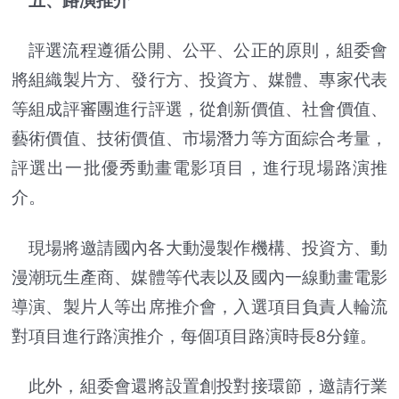
五、路演推介
評選流程遵循公開、公平、公正的原則，組委會
將組織製片方、發行方、投資方、媒體、專家代表
等組成評審團進行評選，從創新價值、社會價值、
藝術價值、技術價值、市場潛力等方面綜合考量，
評選出一批優秀動畫電影項目，進行現場路演推
介。
現場將邀請國內各大動漫製作機構、投資方、動
漫潮玩生產商、媒體等代表以及國內一線動畫電影
導演、製片人等出席推介會，入選項目負責人輪流
對項目進行路演推介，每個項目路演時長8分鐘。
此外，組委會還將設置創投對接環節，邀請行業