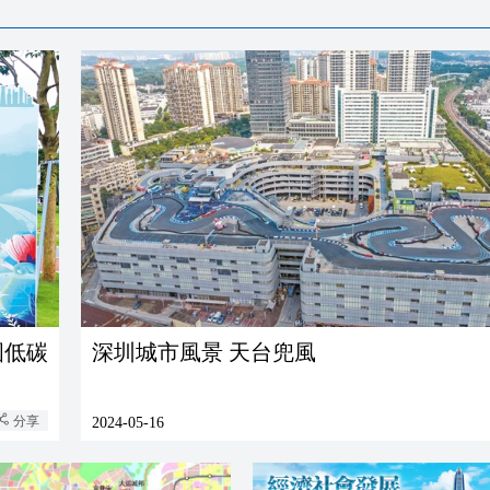
國低碳
深圳城市風景 天台兜風
分享
2024-05-16