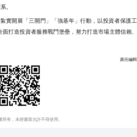
體系。
紮實開展「三開門」「強基年」行動，以投資者保護工
全面打造投資者服務戰鬥堡壘，努力打造市場主體信賴
責任編輯
權所有，未經書面允許不得使用。