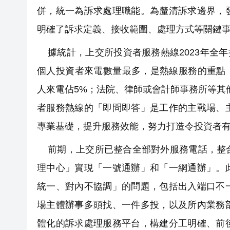
併，統一為訴求處理職能。為釐清訴求邊界，
明確了訴求定義、接收範圍、處理方式等關鍵
據統計，上交所投資者服務熱線2023年全年
個人投資者來電數量最多，是熱線服務的重點，
人來電佔5%；法院、律師或會計師事務所等其
者服務熱線的「即問即答」是工作的主戰場、
專業基礎，提升服務效能，努力打造令投資者
前期，上交所已整合全部對外服務電話，整合
理中心」實現「一號通辦」和「一網通辦」。
統一、對內不協調」的問題，包括出入端口不
場主體辦事多頭找、一件多投，以及所內業務
體化的訴求處理服務平台，構建分工明確、前