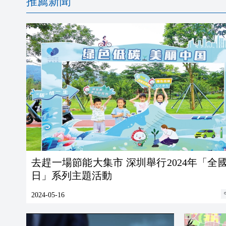
推薦新聞
去趕一場節能大集市 深圳舉行2024年「全
日」系列主題活動
2024-05-16