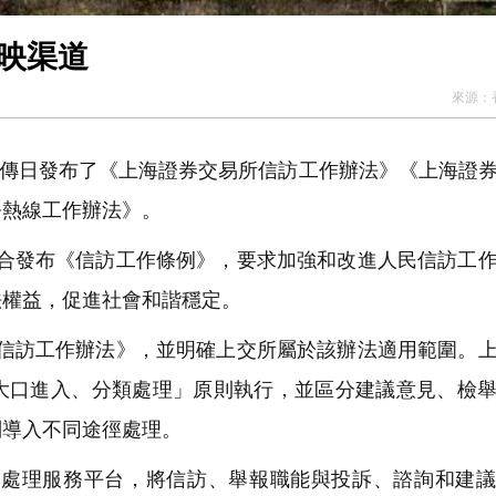
通訴求反映渠道
來源：
宣傳日發布了《上海證券交易所信訪工作辦法》《上海證
務熱線工作辦法》。
聯合發布《信訪工作條例》，要求加強和改進人民信訪工
法權益，促進社會和諧穩定。
會信訪工作辦法》，並明確上交所屬於該辦法適用範圍。
大口進入、分類處理」原則執行，並區分建議意見、檢
別導入不同途徑處理。
處理服務平台，將信訪、舉報職能與投訴、諮詢和建議