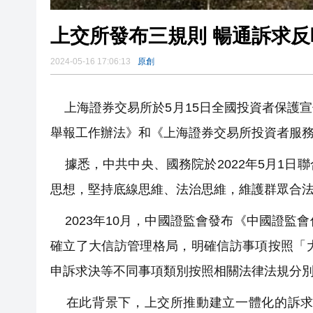
上交所發布三規則 暢
2024-05-16 17:06:13
原創
上海證券交易所於5月15日全國投資者保護
舉報工作辦法》和《上海證券交易所投資者服
據悉，中共中央、國務院於2022年5月1日
思想，堅持底線思維、法治思維，維護群眾合
2023年10月，中國證監會發布《中國證監
確立了大信訪管理格局，明確信訪事項按照「
申訴求決等不同事項類別按照相關法律法規分
在此背景下，上交所推動建立一體化的訴求