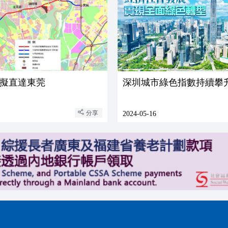
擬直達東莞
深圳城市綠色指數持續攀
分享
2024-05-16