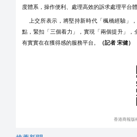
度體系，操作便利、處理高效的訴求處理平台
上交所表示，將堅持新時代「楓橋經驗」，
點，緊扣「三個着力」，實現「兩個提升」，
有實實在在獲得感的服務平台。
（記者 宋健）
香港商報版