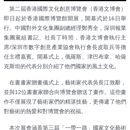
第二屆香港國際文化創意博覽會（香港文博會）
即日起於香港國際博覽館開展，開幕式於16日舉
行。中國對外文化集團副總經理鄭秀全，深圳報業
集團黨組書記、社長丁時照，香港文博會執行主
席/深圳市數字創意產業協會執行會長皮取兵等擔
任主禮嘉賓。開幕式上，俄羅斯、津巴布韋、哈薩
克斯坦的代表分別介紹了他們國家的風土文化。
在書畫家贈畫儀式上，藝術家代表吳長江致辭，
並與12位書畫家聯合向博覽會贈送了畫作。這些畫
作不僅展現了藝術家們的精湛技藝，更傳遞了他們
對藝術的熱愛和對博覽會的祝福。
本次展會涵蓋第三屆「一帶一路」國家文化藝術