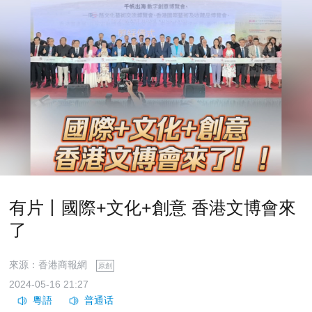
有片丨國際+文化+創意 香港文博會來
了
來源：香港商報網
原創
2024-05-16 21:27