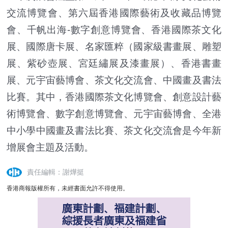
交流博覽會、第六屆香港國際藝術及收藏品博覽
會、千帆出海-數字創意博覽會、香港國際茶文化
展、國際唐卡展、名家匯粹（國家級書畫展、雕塑
展、紫砂壺展、宮廷繡展及漆畫展）、香港書畫
展、元宇宙藝博會、茶文化交流會、中國畫及書法
比賽。其中，香港國際茶文化博覽會、創意設計藝
術博覽會、數字創意博覽會、元宇宙藝博會、全港
中小學中國畫及書法比賽、茶文化交流會是今年新
增展會主題及活動。
責任編輯：謝燁挺
香港商報版權所有，未經書面允許不得使用。