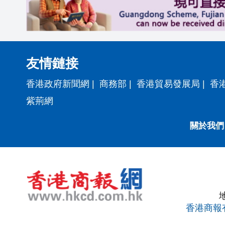
友情鏈接
香港政府新聞網
|
商務部
|
香港貿易發展局
|
香
紫荊網
關於我們
香港商報