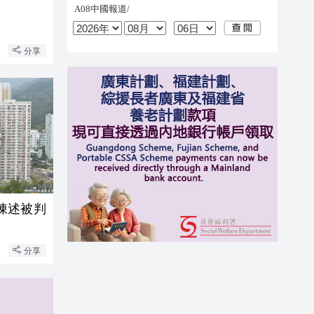
分享
陳述被判
分享