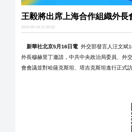
王毅將出席上海合作組織外長
2024-05-16 21:30:02
新華社北京5月16日電
外交部發言人汪文斌1
外長穆赫里丁邀請，中共中央政治局委員、外交
會會議並對哈薩克斯坦、塔吉克斯坦進行正式