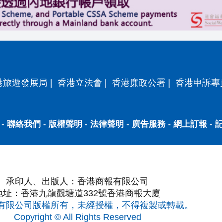
港旅遊發展局
|
香港立法會
|
香港廉政公署
|
香港申訴專
-
聯絡我們
-
版權聲明
-
法律聲明
-
廣告服務
-
網上訂報
-
承印人、出版人：香港商報有限公司
地址：香港九龍觀塘道332號香港商報大廈
有限公司版權所有，未經授權，不得複製或轉載。
Copyright © All Rights Reserved