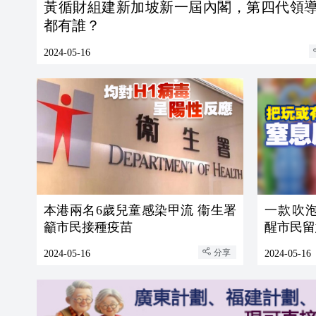
黃循財組建新加坡新一屆內閣，第四代領
都有誰？
2024-05-16
本港兩名6歲兒童感染甲流 衞生署
一款吹
籲市民接種疫苗
醒市民留
分享
2024-05-16
2024-05-16