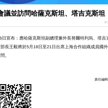
會議並訪問哈薩克斯坦、塔吉克斯坦
來
6日宣布：應哈薩克斯坦副總理兼外長努爾特列烏、塔吉
部長王毅將於5月18日至21日出席上海合作組織成員國
訪問。
責任編輯