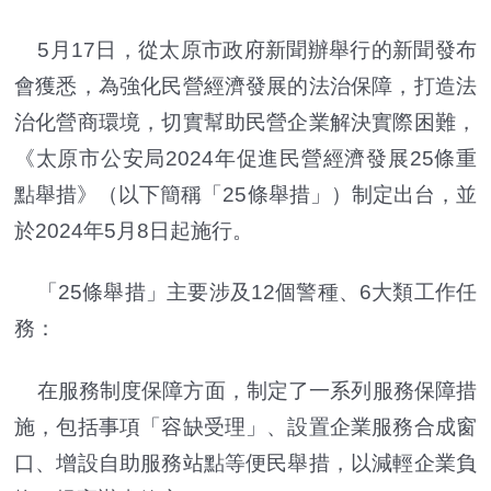
5月17日，從太原市政府新聞辦舉行的新聞發布
會獲悉，為強化民營經濟發展的法治保障，打造法
治化營商環境，切實幫助民營企業解決實際困難，
《太原市公安局2024年促進民營經濟發展25條重
點舉措》（以下簡稱「25條舉措」）制定出台，並
於2024年5月8日起施行。
「25條舉措」主要涉及12個警種、6大類工作任
務：
在服務制度保障方面，制定了一系列服務保障措
施，包括事項「容缺受理」、設置企業服務合成窗
口、增設自助服務站點等便民舉措，以減輕企業負