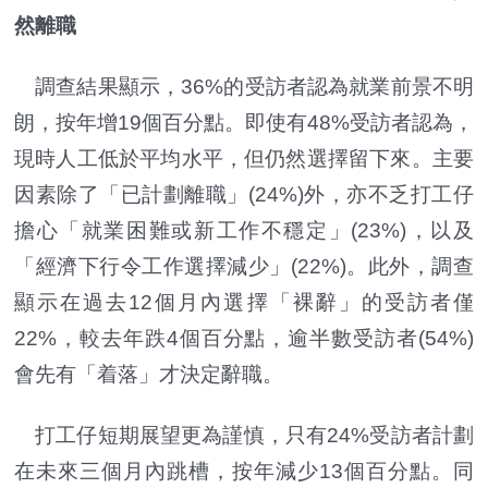
然離職
調查結果顯示，36%的受訪者認為就業前景不明
朗，按年增19個百分點。即使有48%受訪者認為，
現時人工低於平均水平，但仍然選擇留下來。主要
因素除了「已計劃離職」(24%)外，亦不乏打工仔
擔心「就業困難或新工作不穩定」(23%)，以及
「經濟下行令工作選擇減少」(22%)。此外，調查
顯示在過去12個月內選擇「裸辭」的受訪者僅
22%，較去年跌4個百分點，逾半數受訪者(54%)
會先有「着落」才決定辭職。
打工仔短期展望更為謹慎，只有24%受訪者計劃
在未來三個月內跳槽，按年減少13個百分點。同