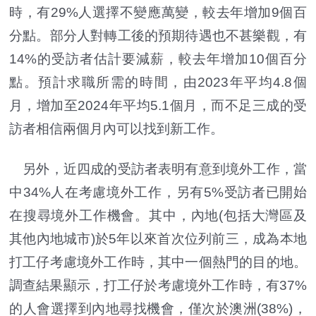
時，有29%人選擇不變應萬變，較去年增加9個百
分點。部分人對轉工後的預期待遇也不甚樂觀，有
14%的受訪者估計要減薪，較去年增加10個百分
點。預計求職所需的時間，由2023年平均4.8個
月，增加至2024年平均5.1個月，而不足三成的受
訪者相信兩個月內可以找到新工作。
另外，近四成的受訪者表明有意到境外工作，當
中34%人在考慮境外工作，另有5%受訪者已開始
在搜尋境外工作機會。其中，內地(包括大灣區及
其他內地城市)於5年以來首次位列前三，成為本地
打工仔考慮境外工作時，其中一個熱門的目的地。
調查結果顯示，打工仔於考慮境外工作時，有37%
的人會選擇到內地尋找機會，僅次於澳洲(38%)，