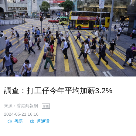
調查：打工仔今年平均加薪3.2%
來源：香港商報網
原創
2024-05-21 16:16