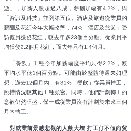
遊」，加薪人數超過八成，薪酬加幅有4.2%，與
「資訊及科技」並列第五位。酒店及旅遊從業員的
薪酬及花紅今年大幅改善，74%「酒店及旅遊」受
訪僱員獲發花紅，較去年多23個百分點。從業員平
均獲發2.2個月花紅，而去年只有1.4個月。
「餐飲」工種今年加薪幅度平均只得2.2%，較
平均水平低1個百分點。可能由於整體待遇未如理
想，過去12個月內，有31%「餐飲」從業員轉工，
跳槽情況較其他工種頻密。同時，他們計劃轉工的
意欲仍然旺盛，僅一成從業員沒有計劃於未來三個
月內轉工。
對就業前景感悲觀的人數大增 打工仔不傾向貿