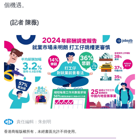
個機遇。
(記者 陳薇)
責任編輯：朱劍明
香港商報版權所有，未經書面允許不得使用。