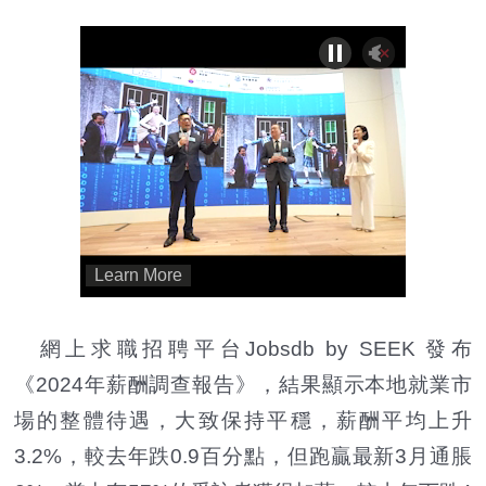
網上求職招聘平台Jobsdb by SEEK 發布
《2024年薪酬調查報告》，結果顯示本地就業市
場的整體待遇，大致保持平穩，薪酬平均上升
3.2%，較去年跌0.9百分點，但跑贏最新3月通脹