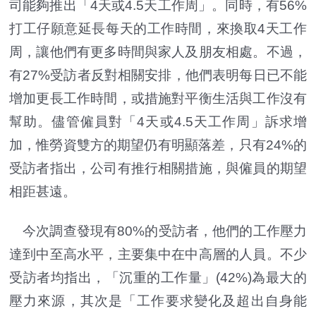
司能夠推出「4天或4.5天工作周」。同時，有56%
打工仔願意延長每天的工作時間，來換取4天工作
周，讓他們有更多時間與家人及朋友相處。不過，
有27%受訪者反對相關安排，他們表明每日已不能
增加更長工作時間，或措施對平衡生活與工作沒有
幫助。儘管僱員對「4天或4.5天工作周」訴求增
加，惟勞資雙方的期望仍有明顯落差，只有24%的
受訪者指出，公司有推行相關措施，與僱員的期望
相距甚遠。
今次調查發現有80%的受訪者，他們的工作壓力
達到中至高水平，主要集中在中高層的人員。不少
受訪者均指出，「沉重的工作量」(42%)為最大的
壓力來源，其次是「工作要求變化及超出自身能