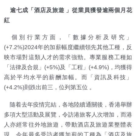
逾七成「酒店及旅遊 」從業員獲發逾兩個月花
紅
個別行業方面，「數據分析及研究」
(+7.2%)2024年的加薪幅度繼續領先其他工種，反
映市場對這類人才的需求強勁。專業服務工種如
「法律及合規」(+5%)及「工程」(+4.9%)，均獲得
高於平均水平的薪酬加幅。而「資訊及科技」
(+4.2%)則跌出前三，位列第五位 。
隨着去年疫情完結，各地陸續通關後，香港舉辦
多項大型活動及展覽，令訪港旅客人次增加，而港
人亦經常往外地旅遊，帶動酒店及旅遊業整體表
現。今年最多受訪者獲加薪的工種為「酒店及旅