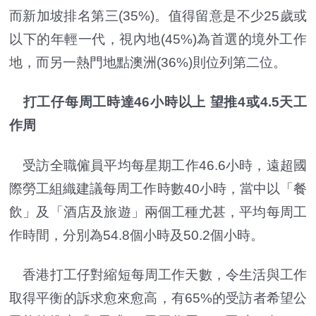
而新加坡排名第三(35%)。值得留意是不少25歲或
以下的年輕一代，視內地(45%)為首選的境外工作
地，而另一熱門地點澳洲(36%)則位列第二位。
打工仔每周工時達46小時以上 望推4或4.5天工
作周
受訪全職僱員平均每星期工作46.6小時，遠超國
際勞工組織建議每周工作時數40小時，當中以「餐
飲」及「酒店及旅遊」兩個工種尤甚，平均每周工
作時間，分別為54.8個小時及50.2個小時。
香港打工仔對縮短每周工作天數，令生活與工作
取得平衡的訴求愈來愈高，有65%的受訪者希望公