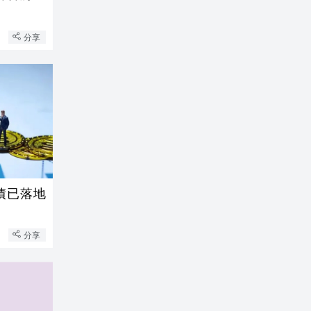
分享
債已落地
分享