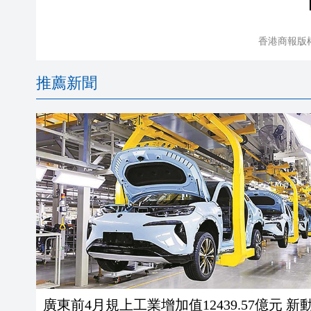
香港商報版
推薦新聞
廣東前4月規上工業增加值12439.57億元 新