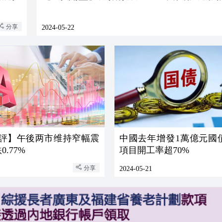
分享
2024-05-22
收評】午後两市维持窄幅震
中國去年增發1萬億元國
0.77%
項目開工率超70%
分享
2024-05-21