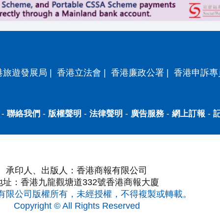
港旅遊發展局
|
香港立法會
|
香港廉政公署
|
香港申訴專
-
聯絡我們
-
版權聲明
-
法律聲明
-
廣告服務
-
網上訂報
-
承印人、出版人：香港商報有限公司
地址：香港九龍觀塘道332號香港商報大廈
有限公司版權所有，未經授權，不得複製或轉載。
Copyright © All Rights Reserved