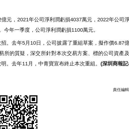
億元，2021年公司淨利潤虧損4037萬元，2022年公司
萬元。今年一季度，公司淨利潤虧損1100萬元。
。去年5月10日，公司披露了重組草案，擬作價6.87
交易所的質疑，深交所針對本次交易方案、標的公司資產
說明。去年11月，中青寶宣布終止本次重組。
(深圳商報記
責任編輯