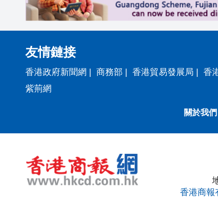
友情鏈接
香港政府新聞網
|
商務部
|
香港貿易發展局
|
香
紫荊網
關於我們
香港商報