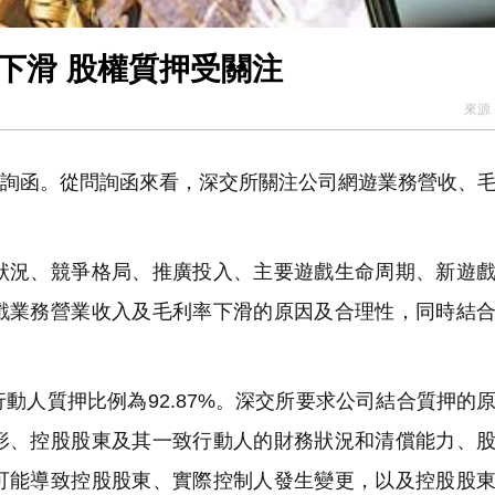
下滑 股權質押受關注
來源
報問詢函。從問詢函來看，深交所關注公司網遊業務營收、
況、競爭格局、推廣投入、主要遊戲生命周期、新遊戲
戲業務營業收入及毛利率下滑的原因及合理性，同時結
人質押比例為92.87%。深交所要求公司結合質押的
形、控股股東及其一致行動人的財務狀況和清償能力、
可能導致控股股東、實際控制人發生變更，以及控股股