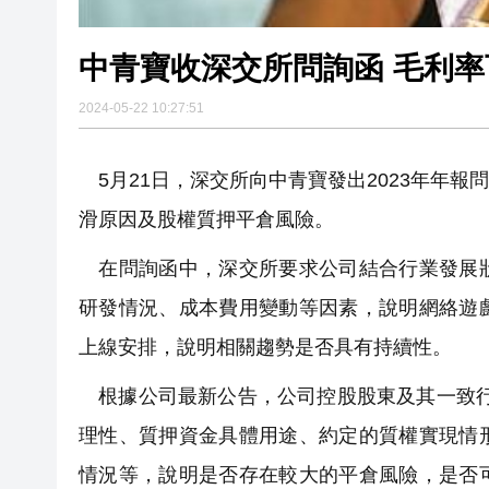
中青寶收深交所問詢函 毛利率
2024-05-22 10:27:51
5月21日，深交所向中青寶發出2023年年
滑原因及股權質押平倉風險。
在問詢函中，深交所要求公司結合行業發展狀
研發情況、成本費用變動等因素，說明網絡遊
上線安排，說明相關趨勢是否具有持續性。
根據公司最新公告，公司控股股東及其一致行動
理性、質押資金具體用途、約定的質權實現情
情況等，說明是否存在較大的平倉風險，是否