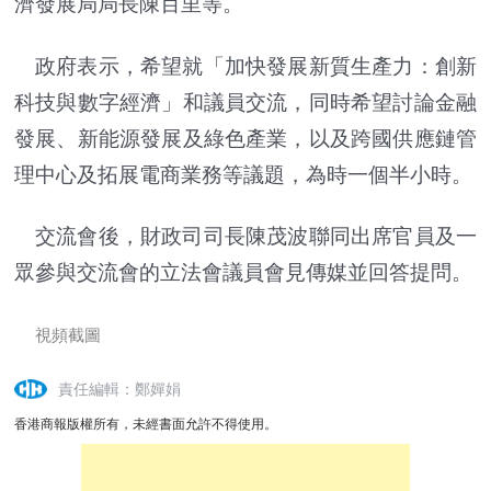
濟發展局局長陳百里等。
政府表示，希望就「加快發展新質生產力：創新
科技與數字經濟」和議員交流，同時希望討論金融
發展、新能源發展及綠色產業，以及跨國供應鏈管
理中心及拓展電商業務等議題，為時一個半小時。
交流會後，財政司司長陳茂波聯同出席官員及一
眾參與交流會的立法會議員會見傳媒並回答提問。
視頻截圖
責任編輯：鄭嬋娟
香港商報版權所有，未經書面允許不得使用。