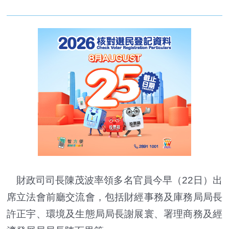
財政司司長陳茂波率領多名官員今早（22日）出
席立法會前廳交流會，包括財經事務及庫務局局長
許正宇、環境及生態局局長謝展寰、署理商務及經