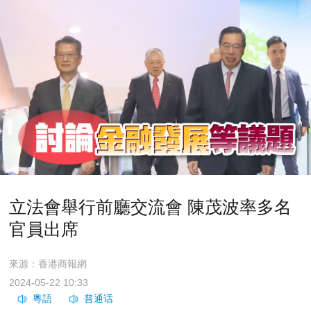
立法會舉行前廳交流會 陳茂波率多名
官員出席
來源：香港商報網
2024-05-22 10:33