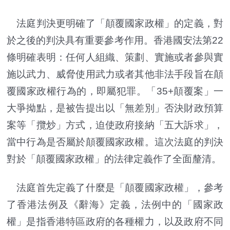
法庭判決更明確了「顛覆國家政權」的定義，對
於之後的判決具有重要參考作用。香港國安法第22
條明確表明：任何人組織、策劃、實施或者參與實
施以武力、威脅使用武力或者其他非法手段旨在顛
覆國家政權行為的，即屬犯罪。「35+顛覆案」一
大爭拗點，是被告提出以「無差別」否決財政預算
案等「攬炒」方式，迫使政府接納「五大訴求」，
當中行為是否屬於顛覆國家政權。這次法庭的判決
對於「顛覆國家政權」的法律定義作了全面釐清。
法庭首先定義了什麼是「顛覆國家政權」，參考
了香港法例及《辭海》定義，法例中的「國家政
權」是指香港特區政府的各種權力，以及政府不同