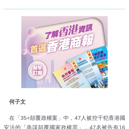
何子文
在「35+顛覆政權案」中，47人被控干犯香港國
安法的「串謀顛覆國家政權罪」，47名被告有16