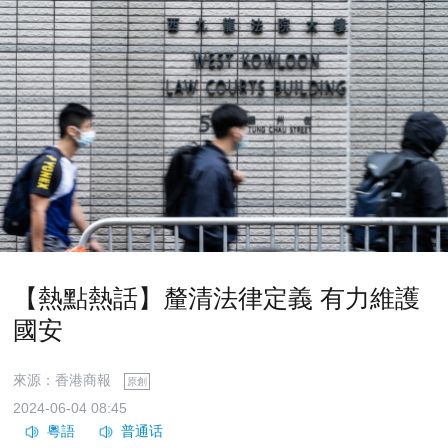
【熱點熱話】釐清法律定義 有力維護
國安
來源：香港商報
原創
2024-06-04 08:45