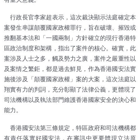
行政長官李家超表示，這次裁決顯示法庭確定本
案發生串謀顛覆國家政權罪行，旨在破壞、摧毀或
推翻基本法和「一國兩制」方針確立的現行香港特
區政治制度和架構，指出了案件的核心。確實，此
案涉及人士之多，觸及勢力之廣，案件之嚴重性以
及案情之繁鉅，都是過去鮮見，作為香港國安法實
施後涉及「顛覆國家政權」案的大案，這次法庭以
翔實有力的判詞，充分彰顯了法律公義，更體現了
司法機構以及執法部門維護香港國家安全的決心和
能力。
香港國安法第三條規定，特區政府和司法機構都
有責任落實好國安法，在審訊中更要體現立法原