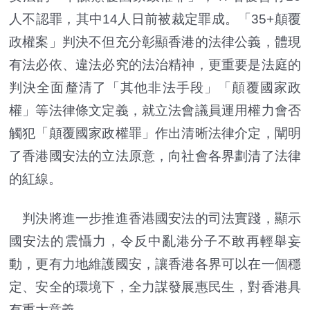
人不認罪，其中14人日前被裁定罪成。「35+顛覆
政權案」判決不但充分彰顯香港的法律公義，體現
有法必依、違法必究的法治精神，更重要是法庭的
判決全面釐清了「其他非法手段」「顛覆國家政
權」等法律條文定義，就立法會議員運用權力會否
觸犯「顛覆國家政權罪」作出清晰法律介定，闡明
了香港國安法的立法原意，向社會各界劃清了法律
的紅線。
判決將進一步推進香港國安法的司法實踐，顯示
國安法的震懾力，令反中亂港分子不敢再輕舉妄
動，更有力地維護國安，讓香港各界可以在一個穩
定、安全的環境下，全力謀發展惠民生，對香港具
有重大意義。