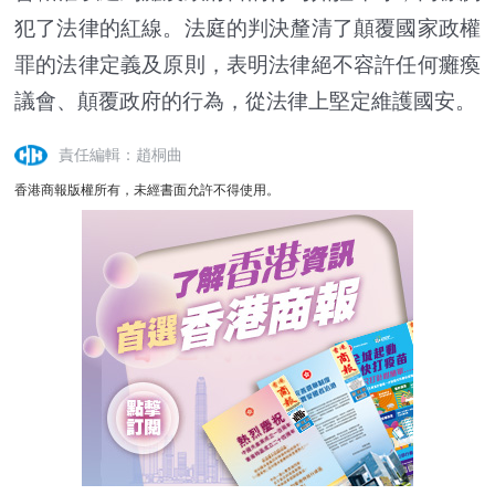
犯了法律的紅線。法庭的判決釐清了顛覆國家政權
罪的法律定義及原則，表明法律絕不容許任何癱瘓
議會、顛覆政府的行為，從法律上堅定維護國安。
責任編輯：趙桐曲
香港商報版權所有，未經書面允許不得使用。