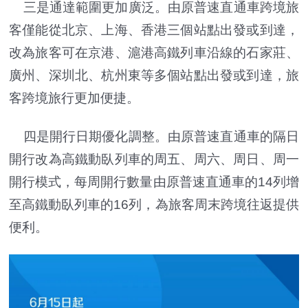
三是通達範圍更加廣泛。由原普速直通車跨境旅
客僅能從北京、上海、香港三個站點出發或到達，
改為旅客可在京港、滬港高鐵列車沿線的石家莊、
廣州、深圳北、杭州東等多個站點出發或到達，旅
客跨境旅行更加便捷。
四是開行日期優化調整。由原普速直通車的隔日
開行改為高鐵動臥列車的周五、周六、周日、周一
開行模式，每周開行數量由原普速直通車的14列增
至高鐵動臥列車的16列，為旅客周末跨境往返提供
便利。