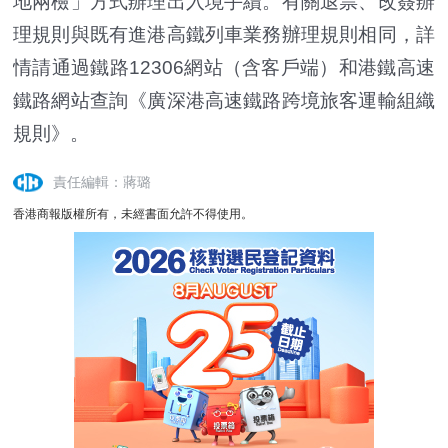
地兩檢」方式辦理出入境手續。有關退票、改簽辦
理規則與既有進港高鐵列車業務辦理規則相同，詳
情請通過鐵路12306網站（含客戶端）和港鐵高速
鐵路網站查詢《廣深港高速鐵路跨境旅客運輸組織
規則》。
責任編輯：蔣璐
香港商報版權所有，未經書面允許不得使用。