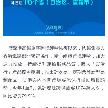
廣深港高鐵旅客跨境運輸恢復以來，國鐵集團與
香港鐵路部門緊密協作，精心組織跨境運輸，加大
運力投放，持續提升運輸服務品質，擴大「靈活
行」產品覆蓋範圍，推出計次票、定期票等新型票
制產品，香港與內地間跨境客流保持強勁增長態
勢，今年1至5月累計發送跨境旅客1074萬人次，
同比增長79.9%。