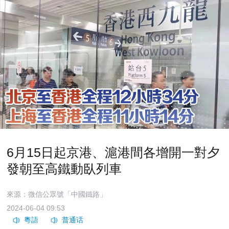
6月15日起京港、滬港間各增開一對夕
發朝至高鐵動臥列車
來源：微信公眾號「中國鐵路」
2024-06-04 09:53