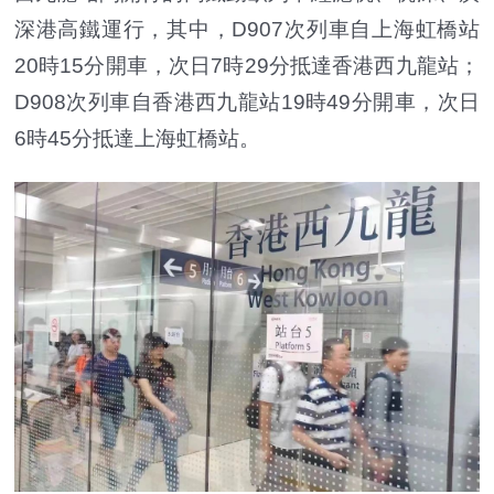
深港高鐵運行，其中，D907次列車自上海虹橋站
20時15分開車，次日7時29分抵達香港西九龍站；
D908次列車自香港西九龍站19時49分開車，次日
6時45分抵達上海虹橋站。