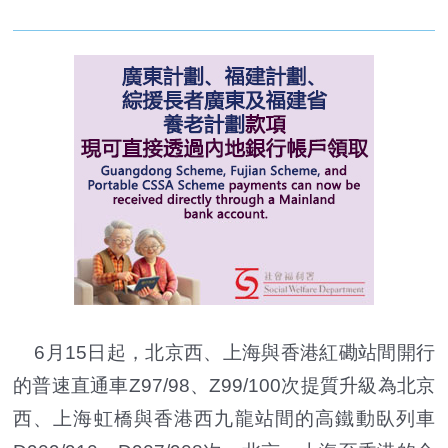
6月15日起，北京西、上海與香港紅磡站間開行
的普速直通車Z97/98、Z99/100次提質升級為北京
西、上海虹橋與香港西九龍站間的高鐵動臥列車