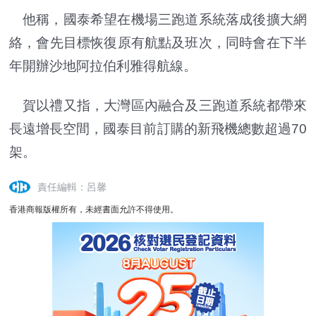
他稱，國泰希望在機場三跑道系統落成後擴大網
絡，會先目標恢復原有航點及班次，同時會在下半
年開辦沙地阿拉伯利雅得航線。
賀以禮又指，大灣區內融合及三跑道系統都帶來
長遠增長空間，國泰目前訂購的新飛機總數超過70
架。
責任編輯：呂馨
香港商報版權所有，未經書面允許不得使用。