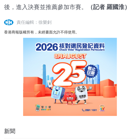
後，進入決賽並推薦參加市賽。
（記者 羅國淮）
責任編輯：徐樂釗
香港商報版權所有，未經書面允許不得使用。
新聞