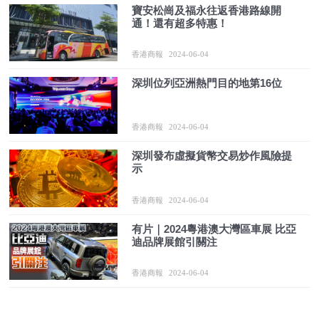
寶安松崗及福永往返香港路線開
通！還有超多特惠！
香港商報
2024-06-04
深圳位列亞洲熱門目的地第16位
香港商報
2024-06-04
深圳發布虛擬貨幣交易炒作風險提
示
香港商報
2024-06-04
有片｜2024粵港澳大灣區車展 比亞
迪品牌展館引關注
香港商報
2024-06-04