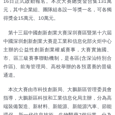
16日正式啟動報名。本次大賽總獎金合集131萬
元，其中企業組、團隊組各設一等獎一名，可各獨
得獎金15萬元、10萬元。
第十三屆中國創新創業大賽深圳賽區暨第十六屆
中國深圳創新創業大賽是工業和信息化部火炬中心
主辦的公益性創新創業權威賽事，大賽實施國、
市、區三級賽事聯動機制，是各區(含深汕特別合
作區)、前海管理局、高校舉辦的各預選賽的晉級
通道。
本次大賽由市科技創新局、大鵬新區管理委員會
指導，大鵬新區科技和工業信息化局主辦，分為高
端裝備製造、新材料、新能源、新能源汽車、節能
環保、新一代信息技術、生物醫藥7個行業，分為