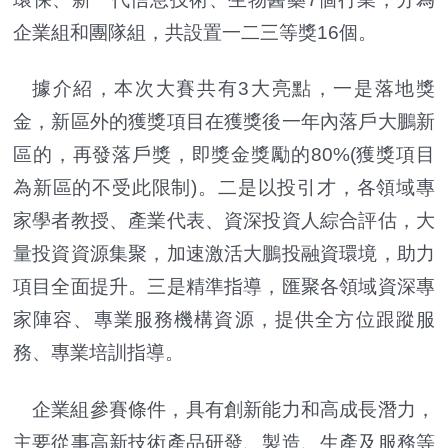
企業組和團隊組，共設置一二三等獎16個。
據介紹，本次大賽共有3大亮點，一是落地獎
金，新區外的獲獎項目在獲獎後一年內落戶大鵬新
區的，再發落戶獎，即獎金獎勵的80%(獲獎項目
為新區的不受此限制)。二是以投引才，各領域專
家學者教授、產業代表、資深投資人綜合評估，大
量投資資源集聚，加速激活大鵬投融資環境，助力
項目全面提升。三是精準指導，匯聚各領域資深專
家陣容、專業服務機構資源，提供全方位跟蹤服
務、專業培訓指導。
企業組參賽條件，具有創新能力和高成長潛力，
主要從事高新技術產品研發、製造、生產及服務等