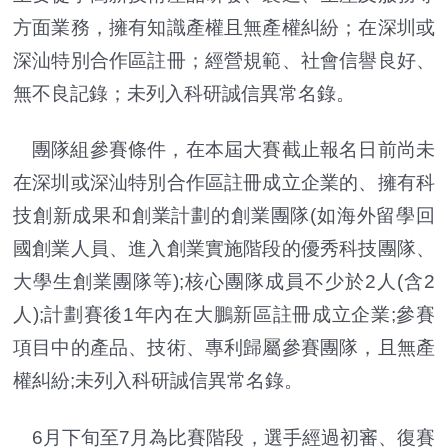
方面業務，擁有知識產權且無產權糾紛；在深圳或
深汕特別合作區註冊；經營規範、社會信譽良好、
無不良記錄；未列入科研誠信異常名錄。
團隊組參賽條件，在本屆大賽截止報名日前尚未
在深圳或深汕特別合作區註冊成立企業的、擁有科
技創新成果和創業計劃的創業團隊(如海外留學回
國創業人員、進入創業實施階段的優秀科技團隊、
大學生創業團隊等);核心團隊成員不少於2人(含2
人);計劃賽後1年內在大鵬新區註冊成立企業;參賽
項目中的產品、技術、專利歸屬參賽團隊，且無產
權糾紛;未列入科研誠信異常名錄。
6月下旬至7月為比賽階段，選手經過初審、復賽