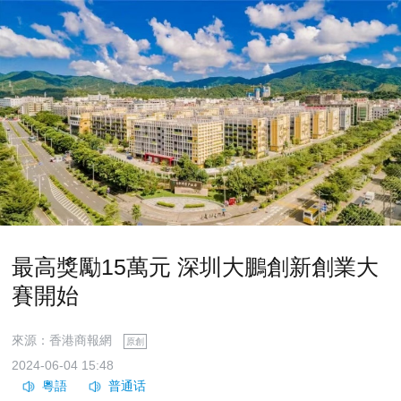
最高獎勵15萬元 深圳大鵬創新創業大
賽開始
來源：香港商報網
原創
2024-06-04 15:48