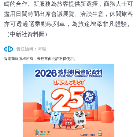
疇的合作。新服務為旅客提供新選擇，商務人士可
盡用日間時間出席會議展覽、洽談生意，休閒旅客
亦可透過選乘動臥列車，為旅途增添非凡體驗。
（中新社資料圖）
責任編輯：蔣璐
香港商報版權所有，未經書面允許不得使用。