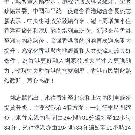
半，載客量大幅增加，旅程舒適度顯著提升。全國
政協常委、中國和平統一促進會香港總會會長姚志
勝表示，中央惠港政策陸續有來，繼上周增加來往
香港至廣州和深圳的高鐵列車班次、新設來往香港
至湖南的線路後，高鐵香港段的服務再次迎來重大
提升，為深化香港與內地經貿和人文交流創設良好
條件，為香港更好融入國家發展大局注入更強動
力，體現中央對香港的關愛關顧，香港市民對此熱
烈歡迎、衷心感謝！
姚志勝指出，來往香港至北京和上海的列車服務
提質升級，主要體現在4個方面：一是行車時間縮
短，來往京港的時間由24小時31分縮短至12小時
34分，來往滬港亦由19小時34分縮短至11小時14