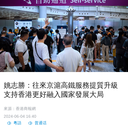
姚志勝：往來京滬高鐵服務提質升級
支持香港更好融入國家發展大局
來源：香港商報網
2024-06-04 16:40