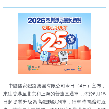
中國國家鐵路集團有限公司今日（4日）宣布，
來往香港至北京和上海的普速直通車，將於6月15
日起提質升級為高鐵動臥列車，行車時間縮短近