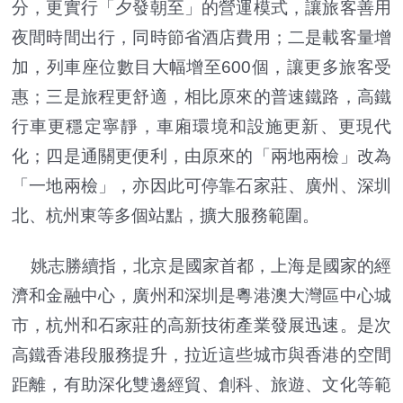
分，更實行「夕發朝至」的營運模式，讓旅客善用
夜間時間出行，同時節省酒店費用；二是載客量增
加，列車座位數目大幅增至600個，讓更多旅客受
惠；三是旅程更舒適，相比原來的普速鐵路，高鐵
行車更穩定寧靜，車廂環境和設施更新、更現代
化；四是通關更便利，由原來的「兩地兩檢」改為
「一地兩檢」，亦因此可停靠石家莊、廣州、深圳
北、杭州東等多個站點，擴大服務範圍。
姚志勝續指，北京是國家首都，上海是國家的經
濟和金融中心，廣州和深圳是粵港澳大灣區中心城
市，杭州和石家莊的高新技術產業發展迅速。是次
高鐵香港段服務提升，拉近這些城市與香港的空間
距離，有助深化雙邊經貿、創科、旅遊、文化等範