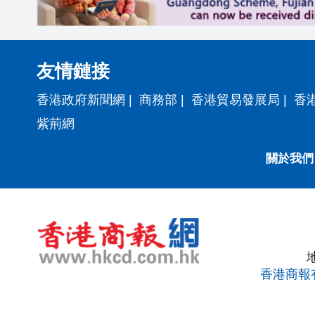
友情鏈接
香港政府新聞網
|
商務部
|
香港貿易發展局
|
香
紫荊網
關於我們
香港商報