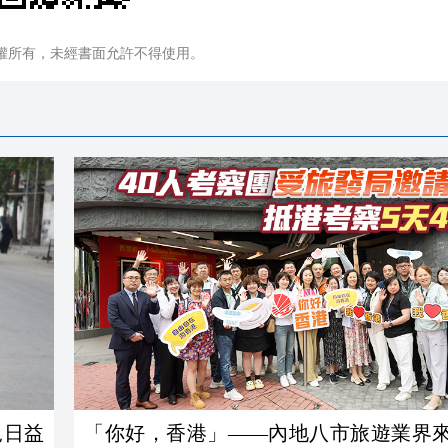
權所有，未經書面允許不得使用。
況日益
「你好，香港」——內地八市旅遊業界