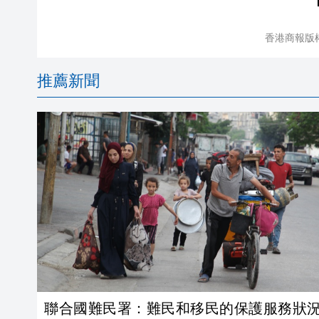
香港商報版
推薦新聞
聯合國難民署：難民和移民的保護服務狀