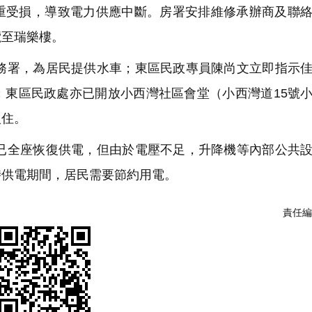
重受損，導致電力供應中斷。房署安排維修承辦商及聯
纜至瑞樂樓。
署，為居民提供水車；東區民政專員陳尚文立即指示佳
；東區民政處亦已開放小西灣社區會堂（小西灣道15號
入住。
全座恢復供電，但由於電壓不足，升降機等內部公共設
時供電期間，居民需要節約用電。
責任編