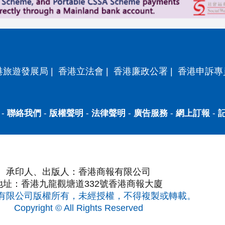
港旅遊發展局
|
香港立法會
|
香港廉政公署
|
香港申訴專
-
聯絡我們
-
版權聲明
-
法律聲明
-
廣告服務
-
網上訂報
-
承印人、出版人：香港商報有限公司
地址：香港九龍觀塘道332號香港商報大廈
有限公司版權所有，未經授權，不得複製或轉載。
Copyright © All Rights Reserved