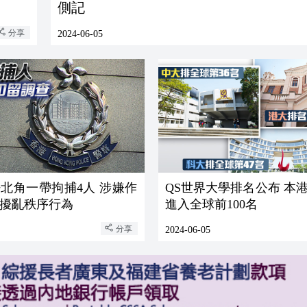
側記
分享
2024-06-05
北角一帶拘捕4人 涉嫌作
QS世界大學排名公布 本
擾亂秩序行為
進入全球前100名
分享
2024-06-05