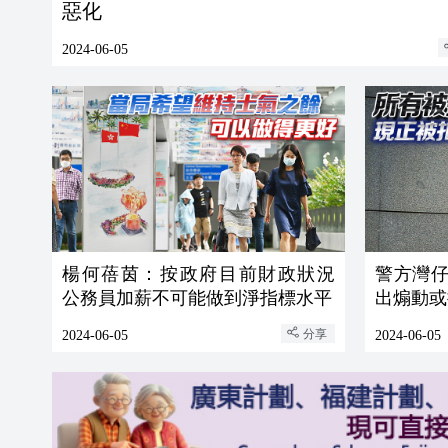
惡化
2024-06-05
楊何蓓茵：按政府目前財政狀況
警方灣仔
公務員加薪不可能做到淨指標水平
出煽動或
分享
2024-06-05
2024-06-05