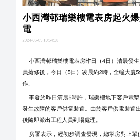
小西灣邨瑞樂樓電表房起火爆
電
2024-06-05 10:54:18
小西灣邨瑞樂樓電表房昨日（4日）清晨發生
員搶修後，今日（5日）凌晨約2時，全幢大廈
作。
事發於昨日清晨5時許，瑞樂樓地下客戶電掣
發生故障的客戶供電裝置。由於客戶供電裝置出
後隨即派出工程人員到場處理。
房署表示，經初步調查發現，總掣房對上單位