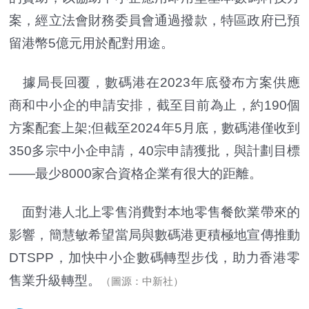
案，經立法會財務委員會通過撥款，特區政府已預
留港幣5億元用於配對用途。
據局長回覆，數碼港在2023年底發布方案供應
商和中小企的申請安排，截至目前為止，約190個
方案配套上架;但截至2024年5月底，數碼港僅收到
350多宗中小企申請，40宗申請獲批，與計劃目標
——最少8000家合資格企業有很大的距離。
面對港人北上零售消費對本地零售餐飲業帶來的
影響，簡慧敏希望當局與數碼港更積極地宣傳推動
DTSPP，加快中小企數碼轉型步伐，助力香港零
售業升級轉型。
（圖源：中新社）