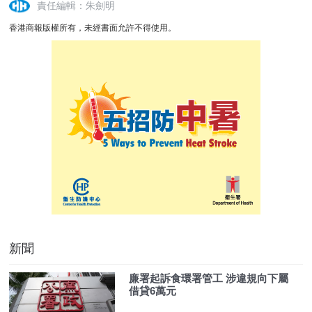
責任編輯：朱劍明
香港商報版權所有，未經書面允許不得使用。
新聞
廉署起訴食環署管工 涉違規向下屬
借貸6萬元