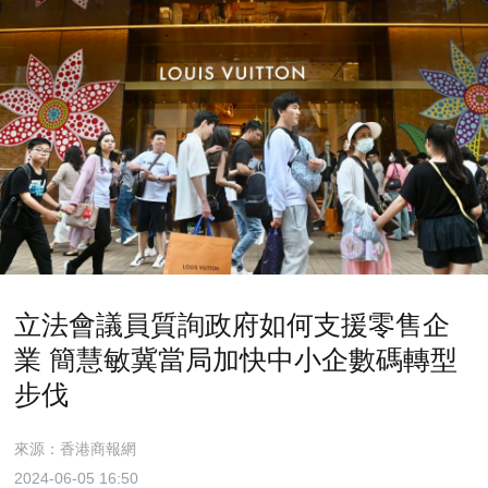
立法會議員質詢政府如何支援零售企
業 簡慧敏冀當局加快中小企數碼轉型
步伐
來源：香港商報網
2024-06-05 16:50