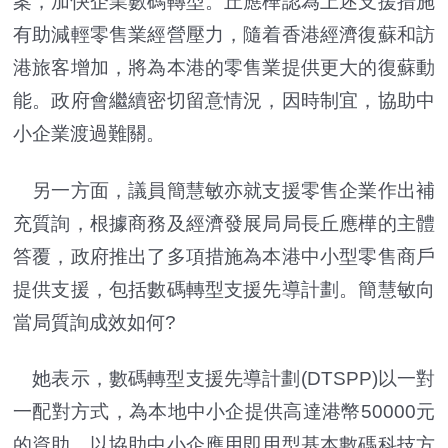
案，加快企業數碼轉型。丘應樺認為上述支援措施
有助減輕零售業經營壓力，隨着香港經濟復蘇和訪
港旅客增加，將為本港的零售業提供更大的復蘇動
能。政府會繼續密切留意情況，因時制宜，協助中
小企業渡過難關。
另一方面，議員簡慧敏亦就支援零售企業作出補
充質詢，根據商務及經濟發展局局長丘應樺的主體
答覆，政府推出了多項措施為本港中小型零售商戶
提供支援，包括數碼轉型支援先導計劃。簡慧敏向
當局質詢成效如何?
她表示，數碼轉型支援先導計劃(DTSPP)以一對
一配對方式，為本地中小企提供高達港幣50000元
的資助，以協助中小企應用即用型基本數碼科技方