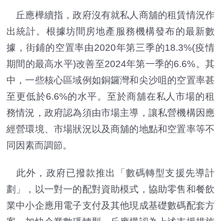
丘應樺續指，政府沒有就私人商舖的租賃情況作
出統計。根據坊間房地產服務機構發布的最新數
據，街鋪的空置率由2020年第三季的18.3%(疫情
期間的最高水平)改善至2024年第一季的6.6%。其
中，一些核心區域例如銅鑼灣和尖沙咀的空置率甚
至更低於6.6%的水平。至於商舖在私人市場的租
務情況，政府認為須由市場主導，讓私營機構因應
經營環境、市場狀況以及商舖的地點和空置率等不
同因素而調節。
此外，政府已撥款推出「數碼轉型支援先導計
劃」，以一對一的配對資助模式，協助零售和餐飲
業中小企應用電子支付及其他現成基礎數碼配套方