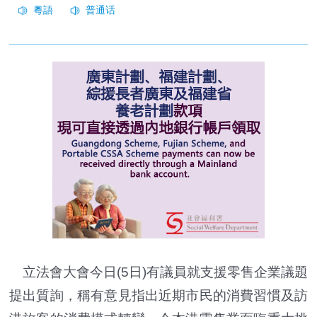
立法會大會今日(5日)有議員就支援零售企業議題
提出質詢，稱有意見指出近期市民的消費習慣及訪