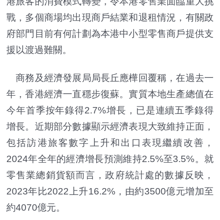
港旅客的消費模式轉變，令本港零售業面臨重大挑
戰，多個商場均出現商戶結業和退租情況，有關政
府部門目前有何計劃為本港中小型零售商戶提供支
援以渡過難關。
商務及經濟發展局局長丘應樺回覆稱，在過去一
年，香港經濟一直穩步復蘇。實質本地生產總值在
今年首季按年錄得2.7%增長，已是連續五季錄得
增長。近期部分數據顯示經濟表現大致維持正面，
包括訪港旅客數字上升和出口表現繼續改善，
2024年全年的經濟增長預測維持2.5%至3.5%。就
零售業總銷貨額而言，政府統計處的數據反映，
2023年比2022上升16.2%，由約3500億元增加至
約4070億元。