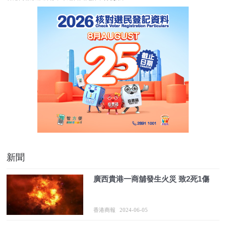
新聞
廣西貴港一商舖發生火災 致2死1傷
香港商報
2024-06-05