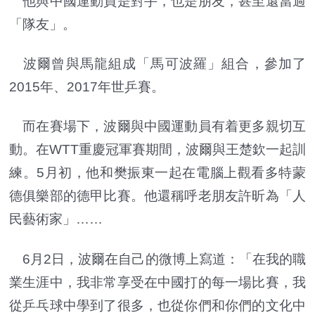
他與中國運動員是對手，也是朋友，甚至還當過
「隊友」。
波爾曾與馬龍組成「馬可波羅」組合，參加了
2015年、2017年世乒賽。
而在賽場下，波爾與中國運動員有着更多親切互
動。在WTT重慶冠軍賽期間，波爾與王楚欽一起訓
練。5月初，他和樊振東一起在電腦上觀看多特蒙
德俱樂部的德甲比賽。他還稱呼老朋友許昕為「人
民藝術家」……
6月2日，波爾在自己的微博上寫道：「在我的職
業生涯中，我非常享受在中國打的每一場比賽，我
從乒乓球中學到了很多，也從你們和你們的文化中