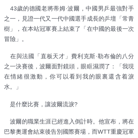
43歲的德國老將蒂姆·波爾，中國男乒最強對手
之一，見證一代又一代中國選手成長的乒壇「常青
樹」，在本站冠軍賽上結束了「在中國的最後一次
冒險」。
在與法國「直板天才」費利克斯·勒布倫的八分
之一決賽後，波爾面對鏡頭，眼眶濕潤了：「我現
在情緒很激動，你可以看到我的眼裏還含着淚
水。」
是什麼比賽，讓波爾流淚?
波爾的職業生涯已經進入倒計時。他宣布，將在
巴黎奧運會結束後告別國際賽場，而WTT重慶冠軍