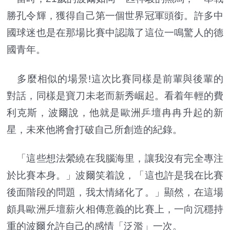
勝孔令輝，獲得自己第一個世界冠軍頭銜。許多中
國球迷也是在那場比賽中認識了這位一鳴驚人的德
國青年。
多麼相似的場景!這次比賽同樣是前輩與後輩的
對話，同樣是寶刀未老而新秀崛起。看着年輕的費
利克斯，波爾說，他就是歐洲乒壇冉冉升起的新
星，未來他將會打破自己所創造的紀錄。
「這些想法縈繞在我腦海里，讓我沒有完全專注
於比賽本身。」波爾笑着說，「這也許是我在比賽
後面階段的問題，我太情緒化了。」顯然，在這場
頗具歐洲乒壇薪火相傳意義的比賽上，一向沉穩持
重的波爾允許自己的感情「泛濫」一次。