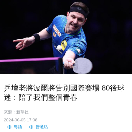
乒壇老將波爾將告別國際賽場 80後球
迷：陪了我們整個青春
來源：新華社
2024-06-05 17:08