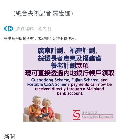
（總台央視記者 羅宏進）
責任編輯：程向明
香港商報版權所有，未經書面允許不得使用。
新聞