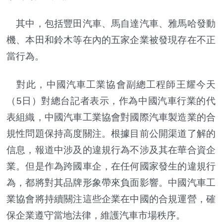
其中，包括豐田汽車、馬自達汽車、雅馬哈發動
機、本田和鈴木等在內的五家企業被發現存在不正
當行為。
對此，中國汽車工業協會副總工程師王耀今天
（5日）對總台記者表示，作為中國汽車行業的代
表組織，中國汽車工業協會對國際汽車製造業的合
規性問題保持高度關注。根據目前公開渠道了解的
信息，報道中涉及的違規行為不涉及其在華合資企
業。但是作為跨國車企，在任何國家發生的違規行
為，都將對其品牌形象帶來負面影響。中國汽車工
業協會將持續關注這些企業在中國的合規運營，確
保企業遵守當地法律，維護汽車市場秩序。