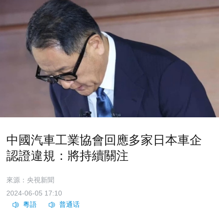
中國汽車工業協會回應多家日本車企
認證違規：將持續關注
來源：央視新聞
2024-06-05 17:10