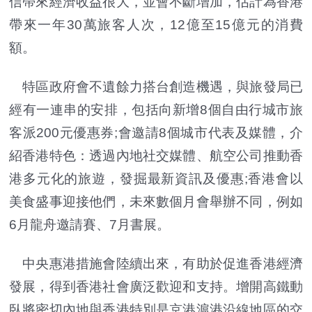
信帶來經濟收益很大，並會不斷增加，估計為香港
帶來一年30萬旅客人次，12億至15億元的消費
額。
特區政府會不遺餘力搭台創造機遇，與旅發局已
經有一連串的安排，包括向新增8個自由行城市旅
客派200元優惠券;會邀請8個城市代表及媒體，介
紹香港特色：透過內地社交媒體、航空公司推動香
港多元化的旅遊，發掘最新資訊及優惠;香港會以
美食盛事迎接他們，未來數個月會舉辦不同，例如
6月龍舟邀請賽、7月書展。
中央惠港措施會陸續出來，有助於促進香港經濟
發展，得到香港社會廣泛歡迎和支持。增開高鐵動
臥將密切內地與香港特別是京港滬港沿線地區的交