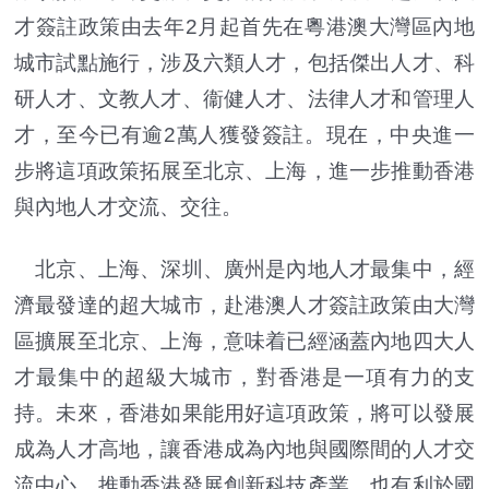
才簽註政策由去年2月起首先在粵港澳大灣區內地
城市試點施行，涉及六類人才，包括傑出人才、科
研人才、文教人才、衞健人才、法律人才和管理人
才，至今已有逾2萬人獲發簽註。現在，中央進一
步將這項政策拓展至北京、上海，進一步推動香港
與內地人才交流、交往。
北京、上海、深圳、廣州是內地人才最集中，經
濟最發達的超大城市，赴港澳人才簽註政策由大灣
區擴展至北京、上海，意味着已經涵蓋內地四大人
才最集中的超級大城市，對香港是一項有力的支
持。未來，香港如果能用好這項政策，將可以發展
成為人才高地，讓香港成為內地與國際間的人才交
流中心，推動香港發展創新科技產業，也有利於國