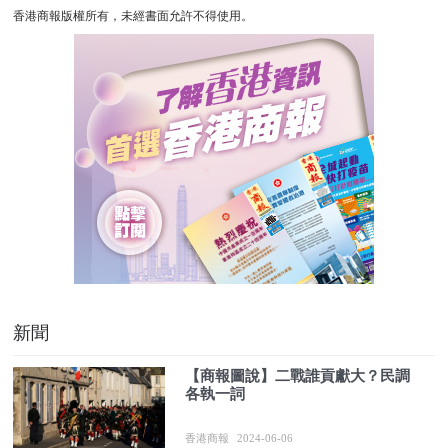
香港商報版權所有，未經書面允許不得使用。
新聞
【商報圖說】二戰誰貢獻大？民調
各執一詞
香港商報
2024-06-06