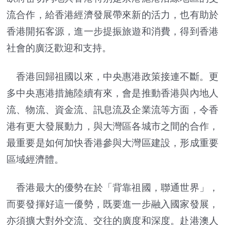
流合作，給香港經濟發展帶來新的活力，也有助於
香港開拓客源，進一步提振旅遊和消費，得到香港
社會的廣泛歡迎和支持。
香港回歸祖國以來，中央惠港政策接連不斷。更
多中央惠港措施陸續有來，會是推動香港與內地人
流、物流、資金流、訊息流及企業流等方面，令香
港有更大發展動力，與大灣區各城市之間的合作，
最重要是如何加快香港參與大灣區建設，形成重要
區域經濟體。
香港最大的優勢在於「背靠祖國，聯通世界」，
而要發揮好這一優勢，既要進一步融入國家發展，
亦須擴大對外交流、交往的廣度和深度。赴港澳人