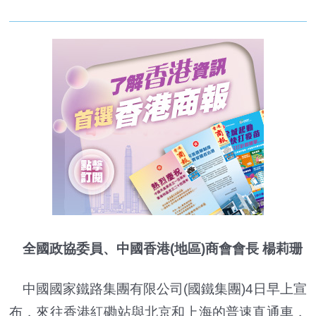
全國政協委員、中國香港(地區)商會會長 楊莉珊
中國國家鐵路集團有限公司(國鐵集團)4日早上宣
布，來往香港紅磡站與北京和上海的普速直通車，