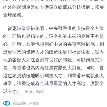
內外的跨國企業在香港設立總部或分枝機構，拓展
全球業務。
從惠港政策措施看，中央對香港的支持是全方位
的，同時也是精準的，這令香港未來的發展更有信
心。同時，香港也須用好中央的各項惠港措施，創
造更理想的優待人才的政策環境和社會環境，讓內
地的各類人才在香港有良好的體驗，可以施展其所
長，為香港也為內地發展貢獻更大力量。同時，香
港也須更積極地吸引國際人才，到香港來成就個人
事業，讓香港成為全球最重要的人才高地，廣聚全
球人才。
（圖源：港鐵）
責任編輯：朱劍明