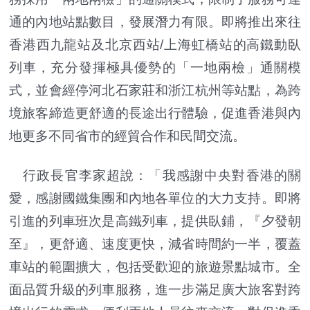
通的內地站點數目，發展潛力有限。即將推出來往
香港西九龍站及北京西站/上海虹橋站的高鐵動臥
列車，充分發揮極具優勢的「一地兩檢」通關模
式，並會經停河北石家莊和浙江杭州等站點，為跨
境旅客締造更舒適的長途出行體驗，促進香港與內
地更多不同省市的經貿合作和民間交流。
行政長官李家超說：「我感謝中央對香港的關
愛，感謝國鐵集團和內地各單位的大力支持。即將
引進的列車班次是高鐵列車，提供臥鋪，『夕發朝
至』，更舒適、速度更快，減省時間約一半，覆蓋
車站的範圍擴大，包括受歡迎的旅遊景點城市。全
面品質升級的列車服務，進一步滿足廣大旅客對跨