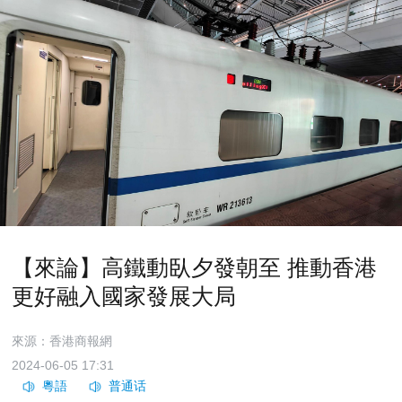
【來論】高鐵動臥夕發朝至 推動香港
更好融入國家發展大局
來源：香港商報網
2024-06-05 17:31