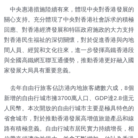
中央惠港措施陸續有來，體現中央對香港發展的
關心支持。充分體現了中央對香港社會訴求的積極
回應、對香港經濟發展和特區政府施政的大力支持
對香港民生福祉的深切關懷，對於促進香港與內地
間人員、經貿和文化往來，進一步發揮高鐵香港段
與全國高鐵網互聯互通優勢，推動香港更好融入國
家發展大局具有重要意義。
去年自由行旅客佔訪港內地旅客總數六成，8個
新增的自由行城市擁3700萬人口、GDP達2.8億元
人民幣。本次開放的自由行城市主要是極具特色的
省會城市，對於推動香港發展高增值旅遊產品和線
路有積極意義。自由行城市居民實力持續增長，相