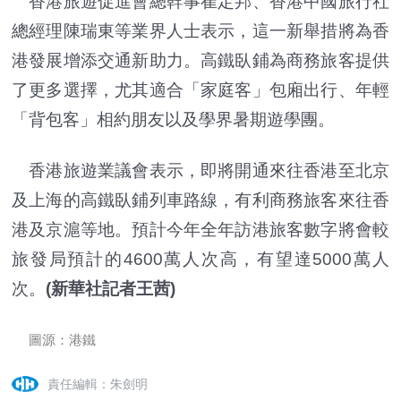
香港旅遊促進會總幹事崔定邦、香港中國旅行社
總經理陳瑞東等業界人士表示，這一新舉措將為香
港發展增添交通新助力。高鐵臥鋪為商務旅客提供
了更多選擇，尤其適合「家庭客」包廂出行、年輕
「背包客」相約朋友以及學界暑期遊學團。
香港旅遊業議會表示，即將開通來往香港至北京
及上海的高鐵臥鋪列車路線，有利商務旅客來往香
港及京滬等地。預計今年全年訪港旅客數字將會較
旅發局預計的4600萬人次高，有望達5000萬人
次。
(新華社記者王茜)
圖源：港鐵
責任編輯：朱劍明