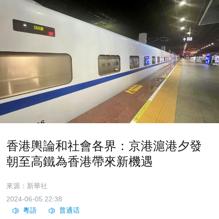
香港輿論和社會各界：京港滬港夕發
朝至高鐵為香港帶來新機遇
來源：新華社
2024-06-05 22:38