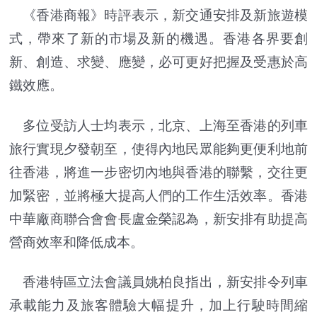
《香港商報》時評表示，新交通安排及新旅遊模
式，帶來了新的市場及新的機遇。香港各界要創
新、創造、求變、應變，必可更好把握及受惠於高
鐵效應。
多位受訪人士均表示，北京、上海至香港的列車
旅行實現夕發朝至，使得內地民眾能夠更便利地前
往香港，將進一步密切內地與香港的聯繫，交往更
加緊密，並將極大提高人們的工作生活效率。香港
中華廠商聯合會會長盧金榮認為，新安排有助提高
營商效率和降低成本。
香港特區立法會議員姚柏良指出，新安排令列車
承載能力及旅客體驗大幅提升，加上行駛時間縮