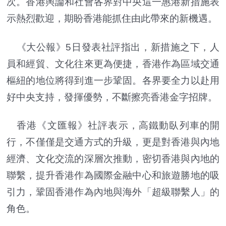
次。香港輿論和社會各界對中央這一惠港新措施表
示熱烈歡迎，期盼香港能抓住由此帶來的新機遇。
《大公報》5日發表社評指出，新措施之下，人
員和經貿、文化往來更為便捷，香港作為區域交通
樞紐的地位將得到進一步鞏固。各界要全力以赴用
好中央支持，發揮優勢，不斷擦亮香港金字招牌。
香港《文匯報》社評表示，高鐵動臥列車的開
行，不僅僅是交通方式的升級，更是對香港與內地
經濟、文化交流的深層次推動，密切香港與內地的
聯繫，提升香港作為國際金融中心和旅遊勝地的吸
引力，鞏固香港作為內地與海外「超級聯繫人」的
角色。