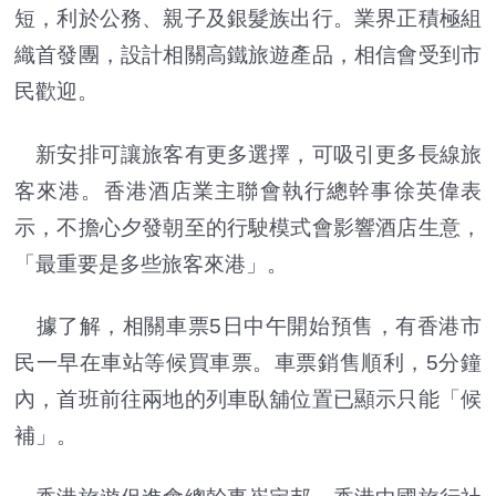
短，利於公務、親子及銀髮族出行。業界正積極組
織首發團，設計相關高鐵旅遊產品，相信會受到市
民歡迎。
新安排可讓旅客有更多選擇，可吸引更多長線旅
客來港。香港酒店業主聯會執行總幹事徐英偉表
示，不擔心夕發朝至的行駛模式會影響酒店生意，
「最重要是多些旅客來港」。
據了解，相關車票5日中午開始預售，有香港市
民一早在車站等候買車票。車票銷售順利，5分鐘
內，首班前往兩地的列車臥舖位置已顯示只能「候
補」。