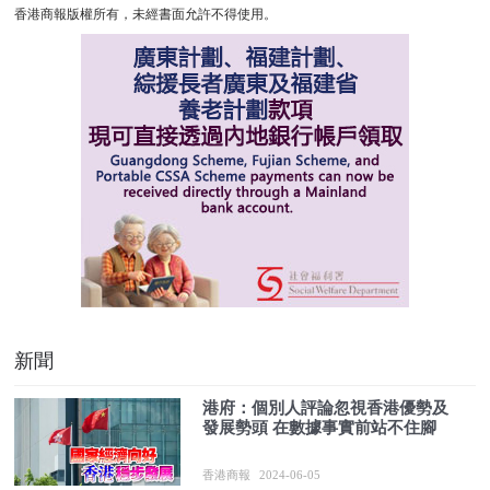
香港商報版權所有，未經書面允許不得使用。
新聞
港府：個別人評論忽視香港優勢及
發展勢頭 在數據事實前站不住腳
香港商報
2024-06-05