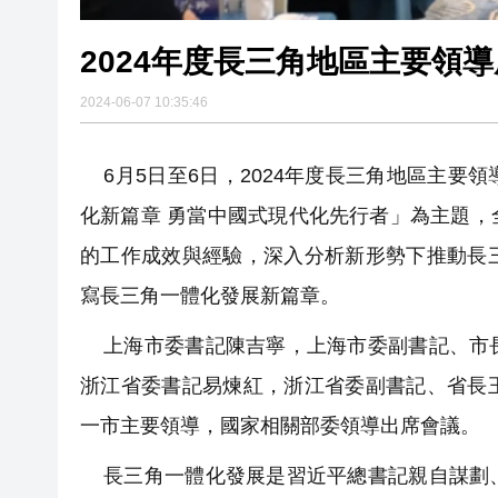
2024年度長三角地區主要領
2024-06-07 10:35:46
6月5日至6日，2024年度長三角地區主要
化新篇章 勇當中國式現代化先行者」為主題
的工作成效與經驗，深入分析新形勢下推動長
寫長三角一體化發展新篇章。
上海市委書記陳吉寧，上海市委副書記、市長
浙江省委書記易煉紅，浙江省委副書記、省長
一市主要領導，國家相關部委領導出席會議。
長三角一體化發展是習近平總書記親自謀劃、