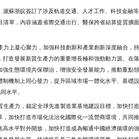
滬蘇浙皖簽訂了涉及軌道交通、人才工作、科技金融等
項目清單，內容涵蓋省際交通出行、醫保跨省結算提質擴
力上凝心聚力，加強科技創新和產業創新深度融合，持
，打造發展新質生產力的重要增長極和強勁動力源。在
加強生態環境共保聯治，增強安全發展能力，推動重點
體制機制上同心發力，提升區域市場一體化水平、基礎
協同水平。
生產力，錨定全球先進製造業基地建設目標，加快打造
革，加快打造市場化法治化國際化一流營商環境，共同
焦高水平對外開放，加快打造成為暢通中國經濟循環的