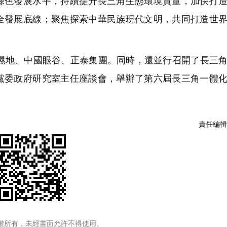
綠色發展水平，持續提升長三角生態環境質量，加快打
全發展底線；聚焦探索中華民族現代文明，共同打造世
地、中國眼谷、正泰集團。同時，還並行召開了長三角
黨委政府研究室主任座談會，舉辦了第六屆長三角一體
責任編輯
權所有，未經書面允許不得使用。