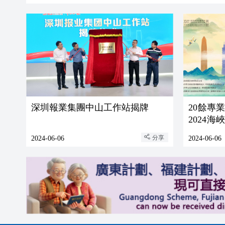
深圳報業集團中山工作站揭牌
20餘專
2024
作大賽正
分享
2024-06-06
2024-06-06