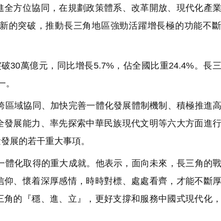
進全方位協同，在規劃政策體系、改革開放、現代化產
新的突破，推動長三角地區強勁活躍增長極的功能不斷
30萬億元，同比增長5.7%，佔全國比重24.4%。長
一。
區域協同、加快完善一體化發展體制機制、積極推進高
全發展能力、率先探索中華民族現代文明等六大方面進
量發展的若干重大事項。
體化取得的重大成就。他表示，面向未來，長三角的戰
信仰、懷着深厚感情，時時對標、處處看齊，才能不斷
三角的『穩、進、立』，更好支撐和服務中國式現代化