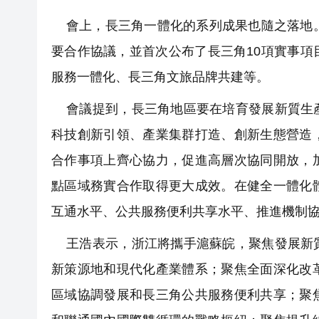
會上，長三角一體化的系列成果也隨之落地。
要合作協議，並首次公布了長三角10項實事
服務一體化、長三角文旅品牌共建等。
會議提到，長三角地區要在培育發展新質生產
科技創新引領、產業集群打造、創新生態營造
合作事項上齊心協力，促進高層次協同開放，
點區域務實合作取得更大成效。在健全一體化
互通水平、公共服務便利共享水平、推進機制
王浩表示，浙江將攜手滬蘇皖，聚焦發展新質
新策源地和現代化產業體系；聚焦全面深化改
區域協調發展和長三角公共服務便利共享；聚