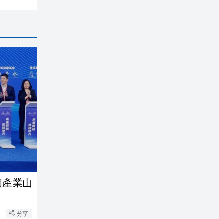
個產業山
分享