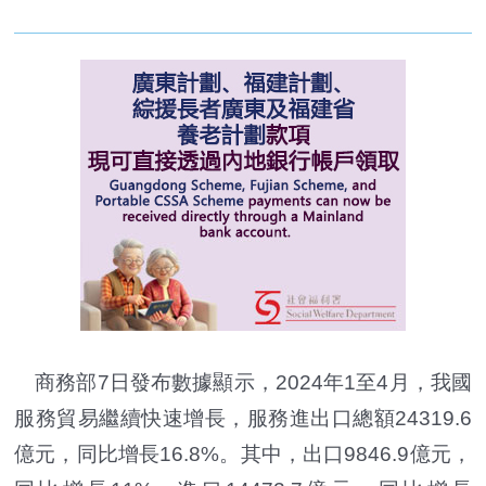
商務部7日發布數據顯示，2024年1至4月，我國
服務貿易繼續快速增長，服務進出口總額24319.6
億元，同比增長16.8%。其中，出口9846.9億元，