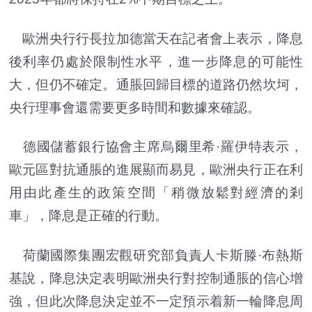
歐洲央行行長拉加德當天在記者會上表示，降息
後利率仍處於限制性水平，進一步降息的可能性
大，但仍不確定。通脹回歸目標的道路仍然坎坷，
央行理事會還需要更多時間和數據來確認。
德國儲蓄銀行協會主席烏爾里希·羅伊特表示，
歐元區對抗通脹的進展顯而易見，歐洲央行正在利
用由此產生的政策空間「稍微放鬆對經濟的剎
車」，降息是正確的行動。
荷蘭國際集團宏觀研究部負責人卡斯滕·布熱斯
基說，降息決定表明歐洲央行對控制通脹的信心增
強，但此次降息決定並不一定預示着新一輪降息周