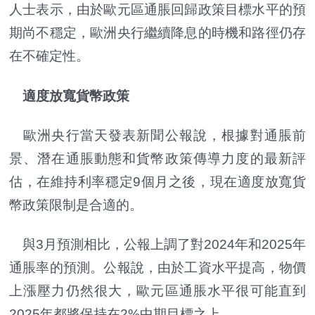
人士表示，由於歐元區通脹回歸政策目標水平的預
期尚不穩定，歐洲央行繼續降息的時機和路徑仍存
在不確定性。
適度放寬貨幣政策
歐洲央行當天發表新聞公報說，根據對通脹前
景、潛在通脹動態和貨幣政策傳導力度的最新評
估，在維持利率穩定9個月之後，現在適度放寬貨
幣政策限制是合適的。
與3月預測相比，公報上調了對2024年和2025年
通脹率的預測。公報說，由於工資水平提高，物價
上漲壓力仍然很大，歐元區通脹水平很可能直到
2025年都將保持在2%中期目標之上。