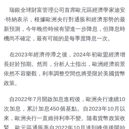
瑞銀全球財富管理公司首席歐元區經濟學家迪安
·特納表示，根據歐洲央行對通脹和經濟形勢的最
新預測，今年晚些時候有望進一步降息，但降息時
機尚不確定，最有可能的是每季度降息一次。
在2023年經濟停滯之後，2024年初歐盟經濟增
長好於預期。然而，分析人士指出，歐洲經濟前景
依然不容樂觀，利率調整空間也將受限於美國貨幣
政策。
自2022年7月開啟加息進程後，歐洲央行連續10
次加息，累計加息450個基點。自2023年10月以
來，歐洲央行一直維持利率不變。隨着貨幣政策收
緊，歐元區通脹率自2022年10月達到峰值後開始