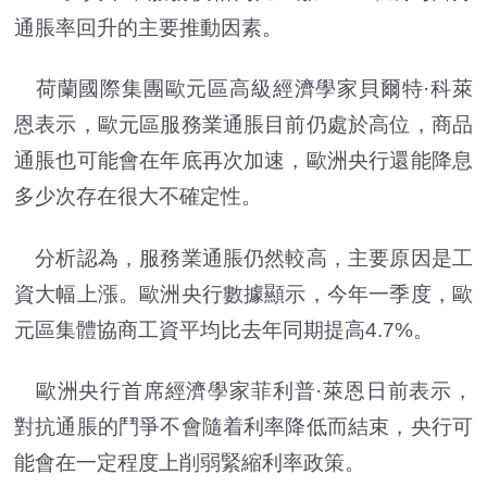
通脹率回升的主要推動因素。
荷蘭國際集團歐元區高級經濟學家貝爾特·科萊
恩表示，歐元區服務業通脹目前仍處於高位，商品
通脹也可能會在年底再次加速，歐洲央行還能降息
多少次存在很大不確定性。
分析認為，服務業通脹仍然較高，主要原因是工
資大幅上漲。歐洲央行數據顯示，今年一季度，歐
元區集體協商工資平均比去年同期提高4.7%。
歐洲央行首席經濟學家菲利普·萊恩日前表示，
對抗通脹的鬥爭不會隨着利率降低而結束，央行可
能會在一定程度上削弱緊縮利率政策。