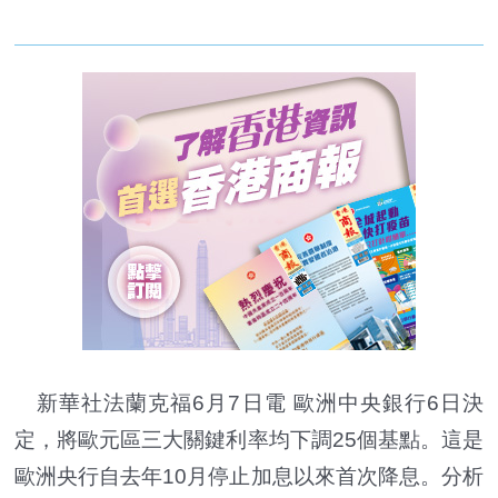
新華社法蘭克福6月7日電 歐洲中央銀行6日決
定，將歐元區三大關鍵利率均下調25個基點。這是
歐洲央行自去年10月停止加息以來首次降息。分析