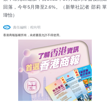
回落，今年5月降至2.6%。（新華社記者 邵莉 單
瑋怡）
責任編輯：程向明
香港商報版權所有，未經書面允許不得使用。