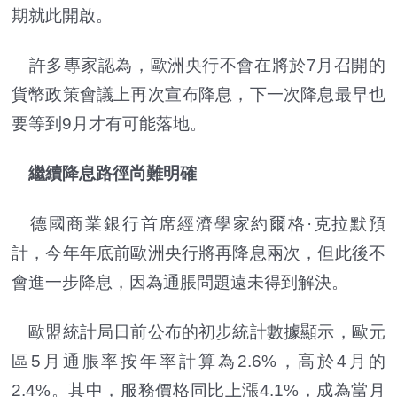
期就此開啟。
許多專家認為，歐洲央行不會在將於7月召開的
貨幣政策會議上再次宣布降息，下一次降息最早也
要等到9月才有可能落地。
繼續降息路徑尚難明確
德國商業銀行首席經濟學家約爾格·克拉默預
計，今年年底前歐洲央行將再降息兩次，但此後不
會進一步降息，因為通脹問題遠未得到解決。
歐盟統計局日前公布的初步統計數據顯示，歐元
區5月通脹率按年率計算為2.6%，高於4月的
2.4%。其中，服務價格同比上漲4.1%，成為當月