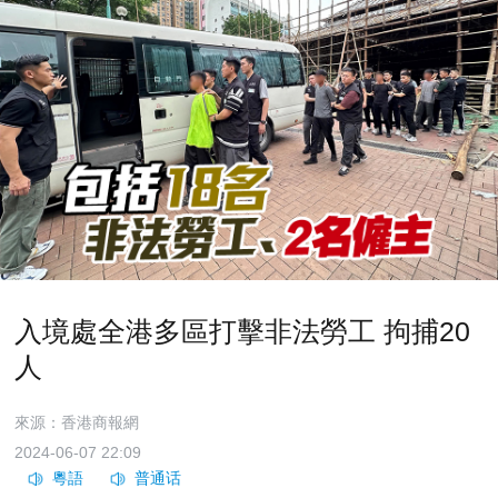
入境處全港多區打擊非法勞工 拘捕20
人
來源：香港商報網
2024-06-07 22:09