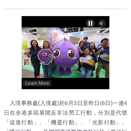
入境事務處(入境處)於6月3日至昨日(6日)一連4
日在全港多區展開反非法勞工行動，分別是代號
「促進行動」、「機靈行動」、「光影行動」、