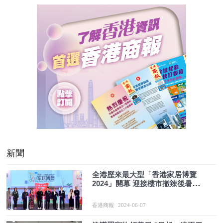
新聞
全港歷來最大型「香港家居博覽
2024」開幕 迎接樓市撤辣後暑假剛
性需求
香港商報
2024-06-07