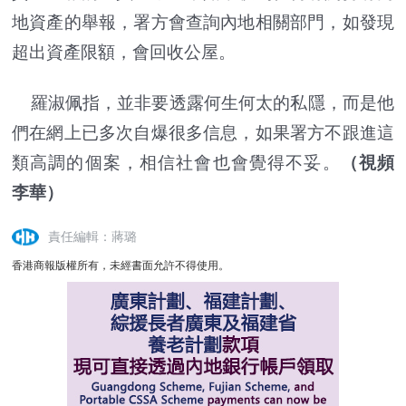
地資產的舉報，署方會查詢內地相關部門，如發現
超出資產限額，會回收公屋。
羅淑佩指，並非要透露何生何太的私隱，而是他
們在網上已多次自爆很多信息，如果署方不跟進這
類高調的個案，相信社會也會覺得不妥。
（視頻
李華）
責任編輯：蔣璐
香港商報版權所有，未經書面允許不得使用。