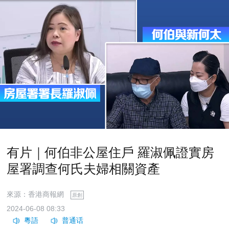
有片｜何伯非公屋住戶 羅淑佩證實房
屋署調查何氏夫婦相關資產
來源：香港商報網
原創
2024-06-08 08:33