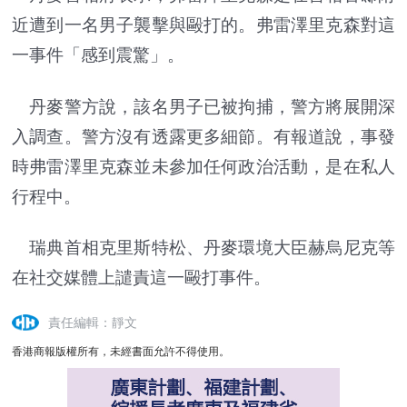
近遭到一名男子襲擊與毆打的。弗雷澤里克森對這
一事件「感到震驚」。
丹麥警方說，該名男子已被拘捕，警方將展開深
入調查。警方沒有透露更多細節。有報道說，事發
時弗雷澤里克森並未參加任何政治活動，是在私人
行程中。
瑞典首相克里斯特松、丹麥環境大臣赫烏尼克等
在社交媒體上譴責這一毆打事件。
責任編輯：靜文
香港商報版權所有，未經書面允許不得使用。