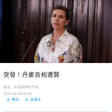
突發！丹麥首相遭襲
來源：央視新聞客戶端
2024-06-08 09:38