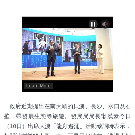
政府近期提出在南大嶼的貝澳、長沙、水口及石
壁一帶發展生態等旅遊。發展局局長甯漢豪今日
（10日）出席大澳「龍舟遊涌」活動致詞時表示，