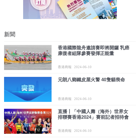
新聞
香港國際龍舟邀請賽即將開鑼 乳癌
康復者組隊參賽發揮正能量
香港商報
2024-06-10
元朗八鄉鐵皮屋火警 40隻貓喪命
香港商報
2024-06-10
直播丨「中國人壽（海外）世界女
排聯賽香港2024」賽前記者招待會
香港商報
2024-06-10