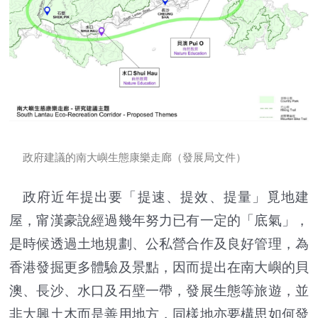
政府建議的南大嶼生態康樂走廊（發展局文件）
政府近年提出要「提速、提效、提量」覓地建
屋，甯漢豪說經過幾年努力已有一定的「底氣」，
是時候透過土地規劃、公私營合作及良好管理，為
香港發掘更多體驗及景點，因而提出在南大嶼的貝
澳、長沙、水口及石壁一帶，發展生態等旅遊，並
非大興土木而是善用地方，同樣地亦要構思如何發