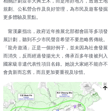
相關計劃並非大興土木，而是用好地方，透過土地
規劃、公私營合作及良好管理，為市民及遊客發掘
更多體驗及景點。
甯漢豪指出，政府近年推展北部都會區等多項發
展計劃，聽到不少市民聲音希望不要忽略舊傳統。
「龍舟遊涌」正是一個好例子，並未因為社會發展
而消失，反而經過發揚光大，傳承百多年後被列入
國家級非遺代表性項目名錄。她說大家絕不能亦不
會貪新而忘舊，而且更加要重視及珍惜。