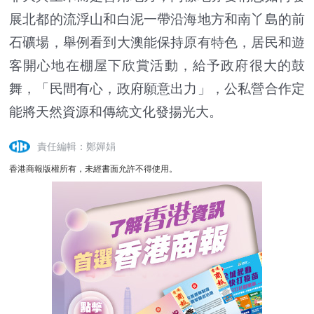
展北都的流浮山和白泥一帶沿海地方和南丫島的前
石礦場，舉例看到大澳能保持原有特色，居民和遊
客開心地在棚屋下欣賞活動，給予政府很大的鼓
舞，「民間有心，政府願意出力」，公私營合作定
能將天然資源和傳統文化發揚光大。
責任編輯：鄭嬋娟
香港商報版權所有，未經書面允許不得使用。